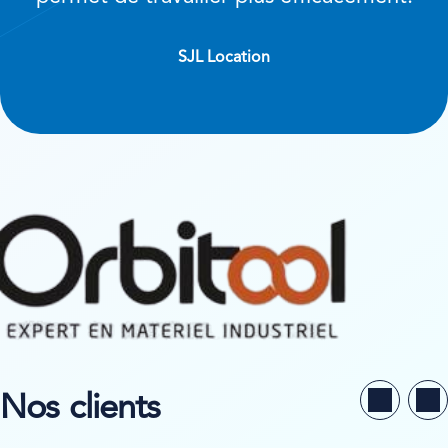
SJL Location
Nos clients