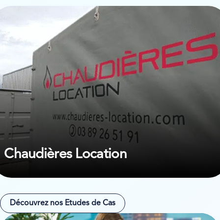
ir l’étude de cas sur Chaudières Location
Chaudières Location
Découvrez nos Etudes de Cas