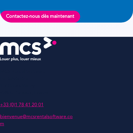
Contactez-nous dès maintenant
MCS Rental Software
Le Belvédère,
1-7 Cours Valmy
92800 Puteaux, France
+33 (0)1 78 41 20 01
bienvenue@mcsrentalsoftware.co
m