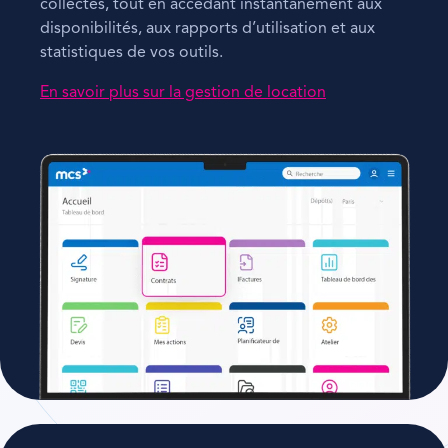
collectes, tout en accédant instantanément aux
disponibilités, aux rapports d’utilisation et aux
statistiques de vos outils.
En savoir plus sur la gestion de location