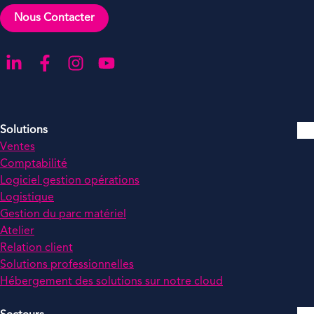
Nous Contacter
Aller sur notre page LinkedIn
Aller sur notre page Facebook
Aller sur notre compte Instagram
Aller sur notre chaîne YouTube
Solutions
Ventes
Comptabilité
Logiciel gestion opérations
Logistique
Gestion du parc matériel
Atelier
Relation client
Solutions professionnelles
Hébergement des solutions sur notre cloud