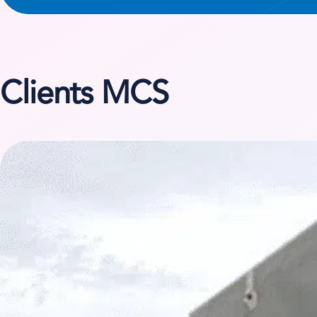
Clients MCS
Voir l’étude de cas sur Chaudières Location