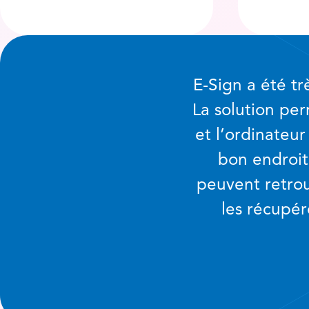
E-Sign a été tr
La solution per
et l’ordinateur
bon endroit 
peuvent retrou
les récupé