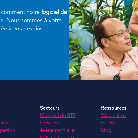
r comment notre
logiciel de
ité. Nous sommes à votre
tée à vos besoins.
s
Secteurs
Ressources
Matériel de BTP
Webinaires
lité
Location
Guides
gestion
événementielle
Blog