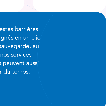
estes barrières.
ignés en un clic
e sauvegarde, au
 nos services
s peuvent aussi
r du temps.