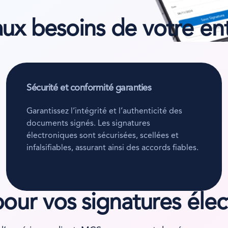
x besoins de votre ent
Sécurité et conformité garanties
Garantissez l’intégrité et l’authenticité des
documents signés. Les signatures
électroniques sont sécurisées, scellées et
infalsifiables, assurant ainsi des accords fiables.
our vos signatures élec