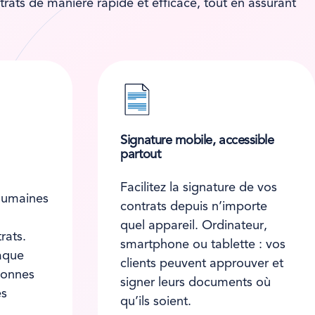
trats de manière rapide et efficace, tout en assurant
Signature mobile, accessible
partout
Facilitez la signature de vos
 humaines
contrats depuis n’importe
quel appareil. Ordinateur,
rats.
smartphone ou tablette : vos
aque
clients peuvent approuver et
bonnes
signer leurs documents où
es
qu’ils soient.