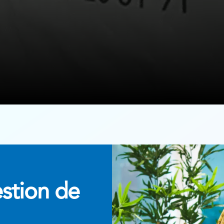
estion de