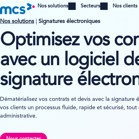
Nos solutions
Secteurs
Nos clients
Open menu
Open menu
Nos solutions
|
Signatures électroniques
Optimisez vos con
avec un logiciel d
signature électro
Dématérialisez vos contrats et devis avec la signature é
vos clients un processus fluide, rapide et sécurisé, tout
administrative.