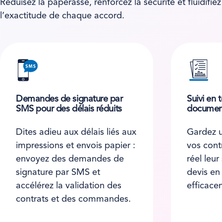
Réduisez la paperasse, renforcez la sécurité et fluidifi
l’exactitude de chaque accord.
Demandes de signature par
Suivi en 
SMS pour des délais réduits
documen
Dites adieu aux délais liés aux
Gardez u
impressions et envois papier :
vos cont
envoyez des demandes de
réel leur
signature par SMS et
devis en
accélérez la validation des
efficace
contrats et des commandes.