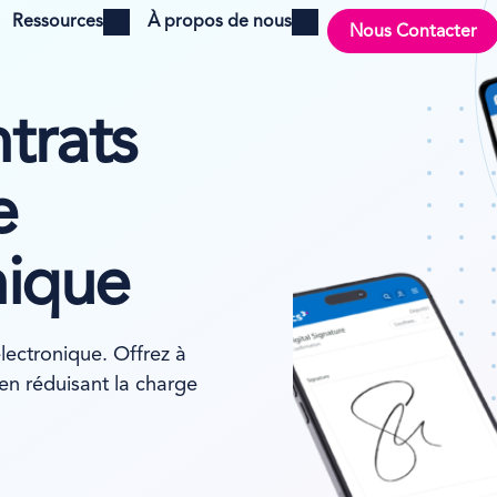
Ressources
À propos de nous
Nous Contacter
Open menu
Open menu
trats
e
nique
lectronique. Offrez à
 en réduisant la charge