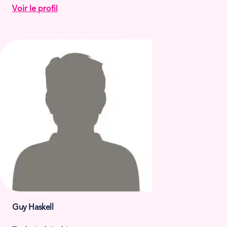
Voir le profil
Guy Haskell