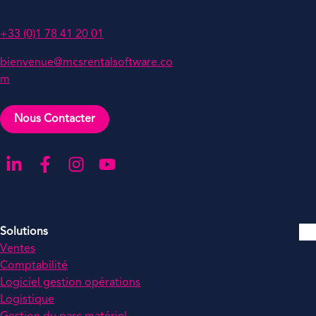
92800 Puteaux, France
+33 (0)1 78 41 20 01
bienvenue@mcsrentalsoftware.co
m
Nous Contacter
Aller sur notre page LinkedIn
Aller sur notre page Facebook
Aller sur notre compte Instagram
Aller sur notre chaîne YouTube
Solutions
Ventes
Comptabilité
Logiciel gestion opérations
Logistique