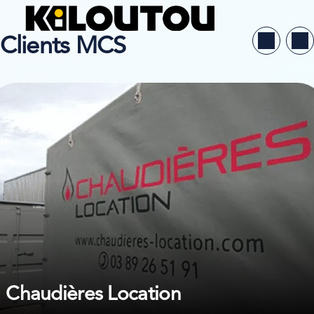
Clients MCS
ir l’étude de cas sur Chaudières Location
Chaudières Location