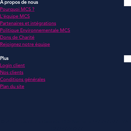
À propos de nous
Pourquoi MCS ?
L’équipe MCS
Partenaires et intégrations
Politique Environnementale MCS
Dons de Charité
Rejoignez notre équipe
Plus
Login client
Nos clients
Conditions générales
Plan du site
© 2026 tous droits réservés. RCS Nanterre 492 297 577 TVA :
FR37492297577