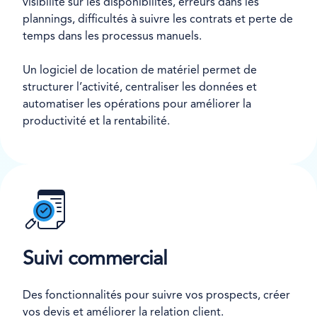
visibilité sur les disponibilités, erreurs dans les
plannings, difficultés à suivre les contrats et perte de
temps dans les processus manuels.
Un logiciel de location de matériel permet de
structurer l’activité, centraliser les données et
automatiser les opérations pour améliorer la
productivité et la rentabilité.
Suivi commercial
Des fonctionnalités pour suivre vos prospects, créer
vos devis et améliorer la relation client.