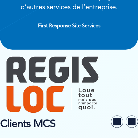
d’autres services de l’entreprise.
First Response Site Services
Clients MCS