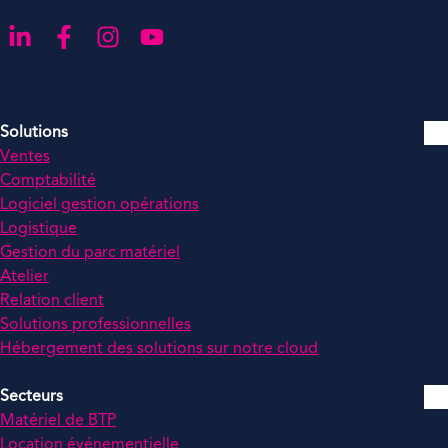
Aller sur notre page LinkedIn
Aller sur notre page Facebook
Aller sur notre compte Instagram
Aller sur notre chaîne YouTube
Solutions
Ventes
Comptabilité
Logiciel gestion opérations
Logistique
Gestion du parc matériel
Atelier
Relation client
Solutions professionnelles
Hébergement des solutions sur notre cloud
Secteurs
Matériel de BTP
Location événementielle