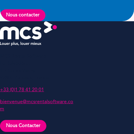
Nous contacter
MCS Rental Software
Le Belvédère,
1-7 Cours Valmy
92800 Puteaux, France
+33 (0)1 78 41 20 01
bienvenue@mcsrentalsoftware.co
m
Nous Contacter