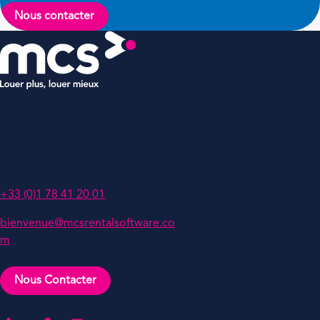
Nous contacter
MCS Rental Software
Le Belvédère,
1-7 Cours Valmy
92800 Puteaux, France
+33 (0)1 78 41 20 01
bienvenue@mcsrentalsoftware.co
m
Nous Contacter