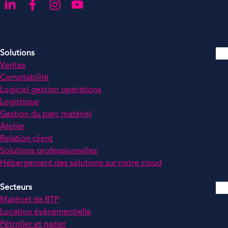
Aller sur notre page LinkedIn
Aller sur notre page Facebook
Aller sur notre compte Instagram
Aller sur notre chaîne YouTube
Solutions
Ventes
Comptabilité
Logiciel gestion opérations
Logistique
Gestion du parc matériel
Atelier
Relation client
Solutions professionnelles
Hébergement des solutions sur notre cloud
Secteurs
Matériel de BTP
Location événementielle
Pétrolier et gazier