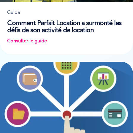
Guide
Comment Parfait Location a surmonté les
défis de son activité de location
Consulter le guide
on Comment Parfait Location a surmonté les défis