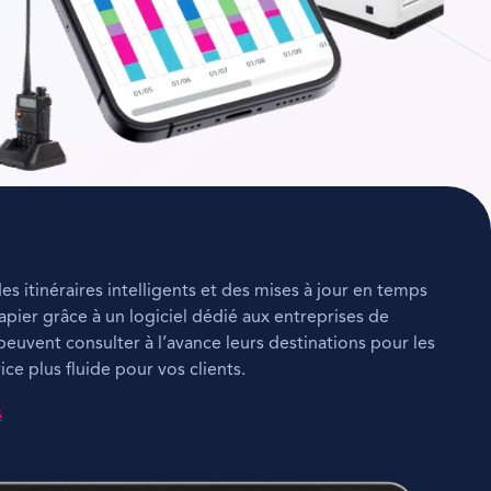
s itinéraires intelligents et des mises à jour en temps
 papier grâce à un logiciel dédié aux entreprises de
peuvent consulter à l’avance leurs destinations pour les
vice plus fluide pour vos clients.
s