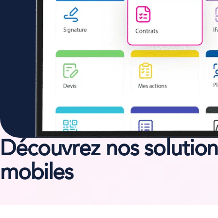
Découvrez nos
solutio
mobiles