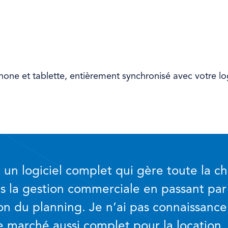
hone et tablette, entièrement synchronisé avec votre l
un logiciel complet qui gère toute la c
is la gestion commerciale en passant par 
ion du planning. Je n’ai pas connaissance
e marché aussi complet pour la location.