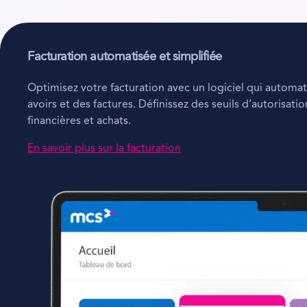
Facturation automatisée et simplifiée
Optimisez votre facturation avec un logiciel qui autom
avoirs et des factures. Définissez des seuils d’autorisati
financières et achats.
En savoir plus sur la facturation