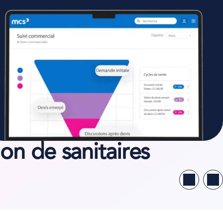
ion de sanitaires