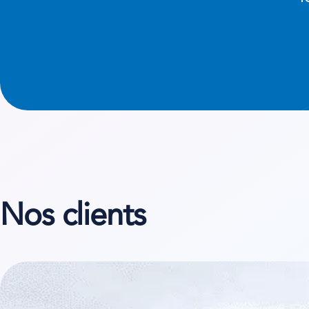
Nos clients
Voir l’étude de cas sur Chaudières Location