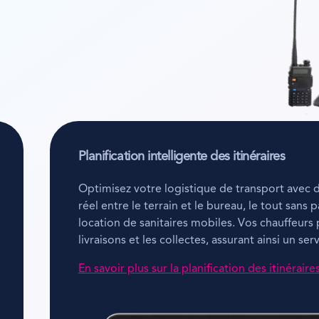
Planification intelligente des itinéraires
Optimisez votre logistique de transport avec de
réel entre le terrain et le bureau, le tout sans
location de sanitaires mobiles. Vos chauffeurs 
livraisons et les collectes, assurant ainsi un ser
En savoir plus sur la planification des itinéraire