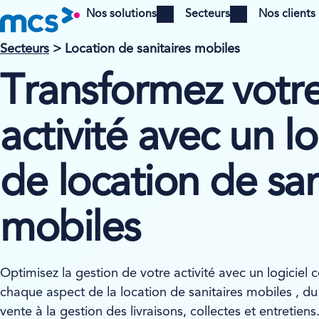
Nos solutions
Secteurs
Nos clients
Open menu
Open menu
Secteurs
> Location de sanitaires mobiles
Transformez votr
activité avec un lo
de location de san
mobiles
Optimisez la gestion de votre activité avec un logiciel 
chaque aspect de la location de sanitaires mobiles , du 
vente à la gestion des livraisons, collectes et entretiens