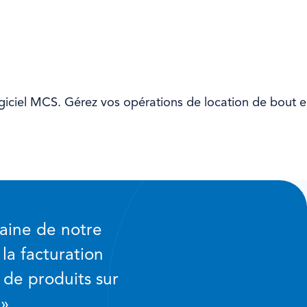
ogiciel MCS. Gérez vos opérations de location de bout e
haine de notre
la facturation
 de produits sur
 »