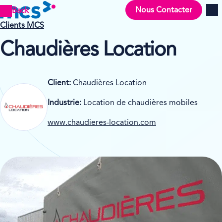
Nous Contacter
Back
Men
Clients MCS
Chaudières Location
Client:
Chaudières Location
Industrie:
Location de chaudières mobiles
www.chaudieres-location.com