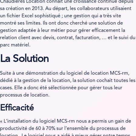
Chaudières Location connait une croissance continue depuis
sa création en 2013. Au départ, les collaborateurs utilisaient
un fichier Excel sophistiqué ; une gestion qui a très vite
montré ses limites. Ils ont donc cherché une solution de
gestion adaptée à leur métier pour gérer efficacement la
relation client avec devis, contrat, facturation, … et le suivi du
parc matériel.
La Solution
Suite à une démonstration du logiciel de location MCS-rm,
dédié à la gestion de la location, la solution cochait toutes les
cases. Elle a donc été sélectionnée pour gérer tous leur
processus de location.
Efficacité
« L’installation du logiciel MCS-rm nous a permis un gain de
productivité de 60 à 70% sur l’ensemble du processus de
location. Le logiciel nous a aidé à mieux gérer notre temps