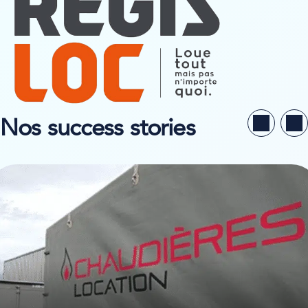
Nos success stories
ir l’étude de cas sur Chaudières Location