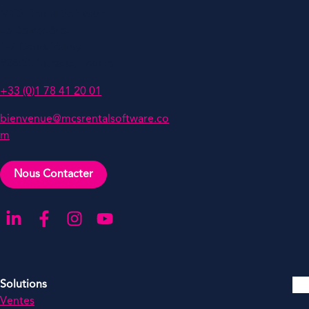
MCS Rental Software
Le Belvédère,
1-7 Cours Valmy
92800 Puteaux, France
+33 (0)1 78 41 20 01
bienvenue@mcsrentalsoftware.co
m
Nous Contacter
Aller sur notre page LinkedIn
Aller sur notre page Facebook
Aller sur notre compte Instagram
Aller sur notre chaîne YouTube
Solutions
Ventes