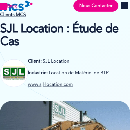
Nous Contacter
Back
Men
Clients MCS
SJL Location : Étude de
Cas
Client:
SJL Location
Industrie:
Location de Matériel de BTP
www.sjl-location.com