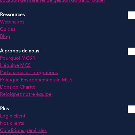
Location de matériel de gestion du trafic routier
Ressources
Webinaires
Guides
Blog
À propos de nous
Pourquoi MCS ?
L’équipe MCS
Partenaires et intégrations
Politique Environnementale MCS
Dons de Charité
Rejoignez notre équipe
Plus
Login client
Nos clients
Conditions générales