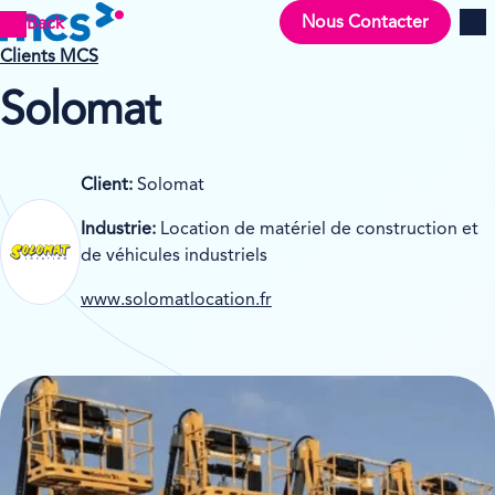
Nous Contacter
Back
Men
Clients MCS
Solomat
Client:
Solomat
Industrie:
Location de matériel de construction et
de véhicules industriels
www.solomatlocation.fr