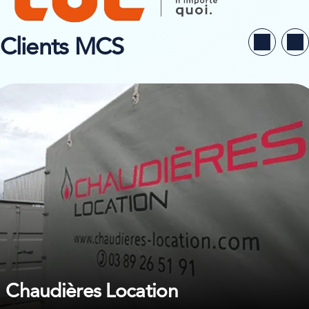
Clients MCS
ir l’étude de cas sur Chaudières Location
Chaudières Location