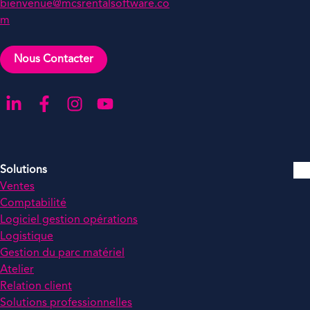
bienvenue@mcsrentalsoftware.co
m
Nous Contacter
Aller sur notre page LinkedIn
Aller sur notre page Facebook
Aller sur notre compte Instagram
Aller sur notre chaîne YouTube
Solutions
Ventes
Comptabilité
Logiciel gestion opérations
Logistique
Gestion du parc matériel
Atelier
Relation client
Solutions professionnelles