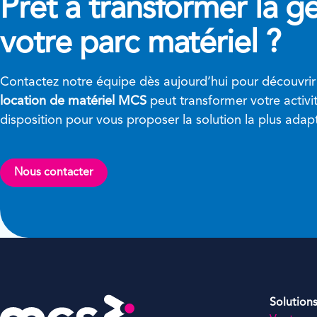
Prêt à transformer
la g
votre parc matériel ?
Contactez notre équipe dès aujourd’hui pour découvri
location de matériel MCS
peut transformer votre activ
disposition pour vous proposer la solution la plus adap
Nous contacter
Solution