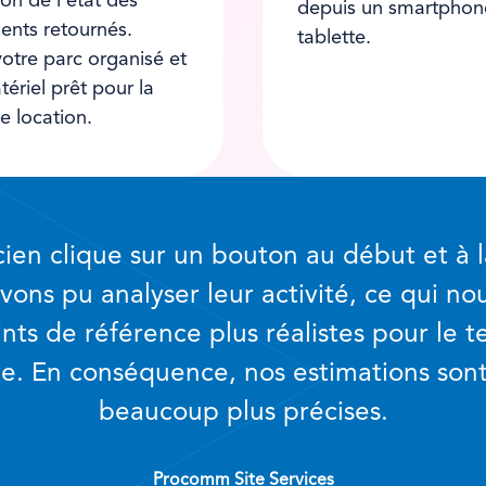
ion de l’état des
depuis un smartphon
nts retournés.
tablette.
otre parc organisé et
tériel prêt pour la
e location.
ien clique sur un bouton au début et à l
vons pu analyser leur activité, ce qui no
ints de référence plus réalistes pour le 
e. En conséquence, nos estimations son
beaucoup plus précises.
Procomm Site Services