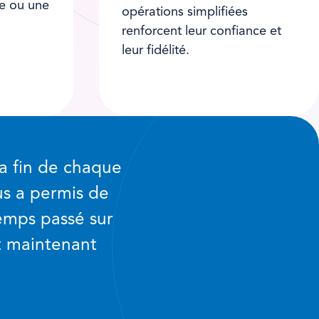
e ou une
opérations simplifiées
renforcent leur confiance et
leur fidélité.
a fin de chaque
us a permis de
temps passé sur
t maintenant