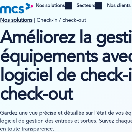
Nos solutions
Secteurs
Nos clients
Open menu
Open menu
Nos solutions
| Check-in / check-out
Améliorez la gest
équipements ave
logiciel de check-i
check-out
Gardez une vue précise et détaillée sur l’état de vos 
logiciel de gestion des entrées et sorties. Suivez chaqu
en toute transparence.