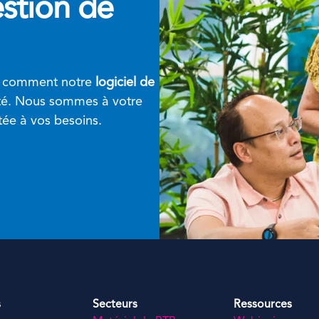
estion de
r comment notre
logiciel de
ité. Nous sommes à votre
tée à vos besoins.
s
Secteurs
Ressources