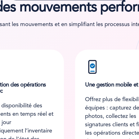
n des mouvements perfo
t les mouvements et en simplifiant les processus inter
tion des opérations
Une gestion mobile et i
rc
Offrez plus de flexibil
 disponibilité des
équipes : capturez d
nts en temps réel et
photos, collectez les
 jour
signatures clients et f
quement l’inventaire
les opérations direc