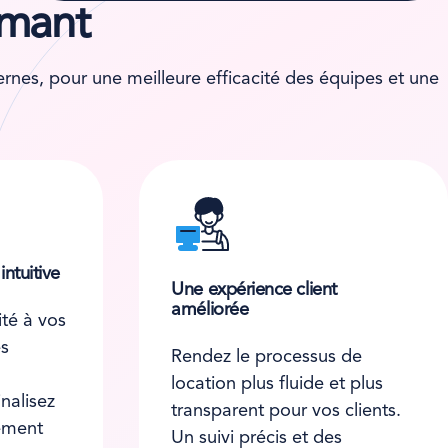
rmant
nes, pour une meilleure efficacité des équipes et une
ntuitive
Une expérience client
améliorée
ité à vos
es
Rendez le processus de
location plus fluide et plus
inalisez
transparent pour vos clients.
tement
Un suivi précis et des