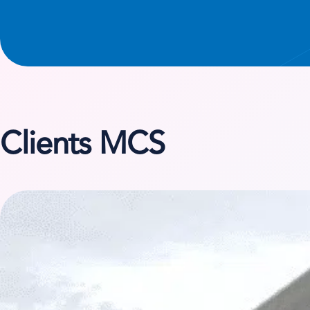
Clients MCS
Voir l’étude de cas sur Chaudières Location