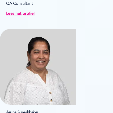
QA Consultant
Lees het profiel
Aruna Sureshbabu