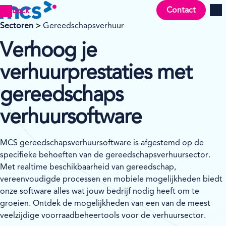
Contact
Back
Men
Sectoren
>
Gereedschapsverhuur
Verhoog je
verhuurprestaties met
gereedschaps
verhuursoftware
MCS gereedschapsverhuursoftware is afgestemd op de
specifieke behoeften van de gereedschapsverhuursector.
Met realtime beschikbaarheid van gereedschap,
vereenvoudigde processen en mobiele mogelijkheden biedt
onze software alles wat jouw bedrijf nodig heeft om te
groeien. Ontdek de mogelijkheden van een van de meest
veelzijdige voorraadbeheertools voor de verhuursector.