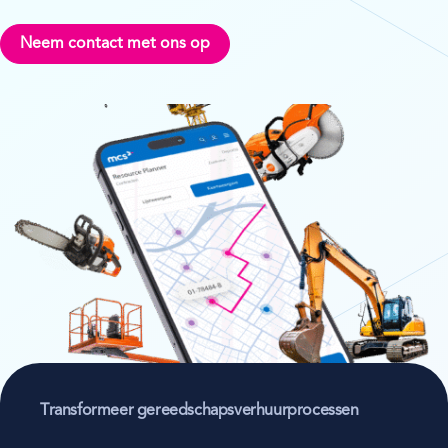
Neem contact met ons op
Transformeer gereedschapsverhuurprocessen