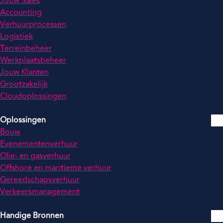
Jouw Sales
Accounting
Verhuurprocessen
Logistiek
Terreinbeheer
Werkplaatsbeheer
Jouw Klanten
Grootzakelijk
Cloudoplossingen
Oplossingen
Bouw
Evenementenverhuur
Olie- en gasverhuur
Offshore en maritieme verhuur
Gereedschapsverhuur
Verkeersmanagement
Handige Bronnen