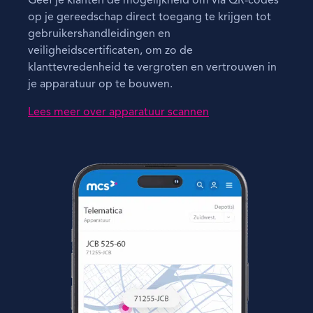
Geef je klanten de mogelijkheid om via QR-codes
op je gereedschap direct toegang te krijgen tot
gebruikershandleidingen en
veiligheidscertificaten, om zo de
klanttevredenheid te vergroten en vertrouwen in
je apparatuur op te bouwen.
Lees meer over apparatuur scannen