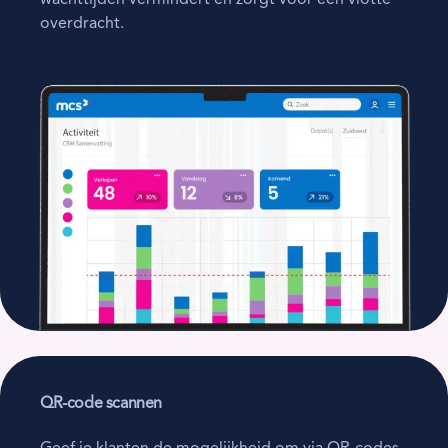
wachttijden vermindert en zorgt voor een vlotte
overdracht.
QR-code scannen