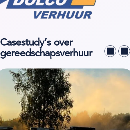
Casestudy’s over
gereedschapsverhuur
kijk de casestudy van Borås Maskinhjälp