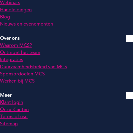
Webinars
Handleidingen
Blog
Nieuws en evenementen
Over ons
Waarom MCS?
Ontmoet het team
Integraties
Duurzaamheidsbeleid van MCS
Sponsordoelen MCS
Werken bij MCS
Meer
Klant login
Onze Klanten
Terms of use
Sitemap