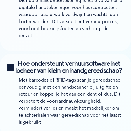
Met de e-Balieondertekening functie verzamel je
digitale handtekeningen voor huurcontracten,
waardoor papierwerk verdwijnt en wachttijden
korter worden. Dit versnelt het verhuurproces,
voorkomt boekingsfouten en verhoogt de
omzet.
Hoe ondersteunt verhuursoftware het
beheer van klein en handgereedschap?
Met barcodes of RFID-tags scan je gereedschap
eenvoudig met een handscanner bij uitgifte en
retour en koppel je het aan een klant of klus. Dit
verbetert de voorraadnauwkeurigheid,
vermindert verlies en maakt het makkelijker om
te achterhalen waar gereedschap voor het laatst
is gebruikt.