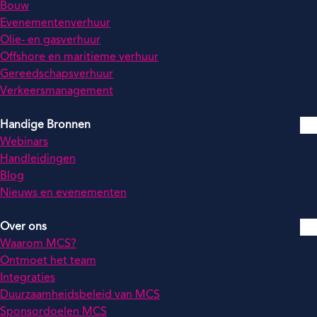
Bouw
Evenementenverhuur
Olie- en gasverhuur
Offshore en maritieme verhuur
Gereedschapsverhuur
Verkeersmanagement
Handige Bronnen
Webinars
Handleidingen
Blog
Nieuws en evenementen
Over ons
Waarom MCS?
Ontmoet het team
Integraties
Duurzaamheidsbeleid van MCS
Sponsordoelen MCS