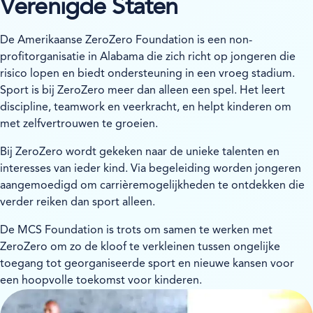
Verenigde Staten
De Amerikaanse ZeroZero Foundation is een non-
profitorganisatie in Alabama die zich richt op jongeren die
risico lopen en biedt ondersteuning in een vroeg stadium.
Sport is bij ZeroZero meer dan alleen een spel. Het leert
discipline, teamwork en veerkracht, en helpt kinderen om
met zelfvertrouwen te groeien.
Bij ZeroZero wordt gekeken naar de unieke talenten en
interesses van ieder kind. Via begeleiding worden jongeren
aangemoedigd om carrièremogelijkheden te ontdekken die
verder reiken dan sport alleen.
De MCS Foundation is trots om samen te werken met
ZeroZero om zo de kloof te verkleinen tussen ongelijke
toegang tot georganiseerde sport en nieuwe kansen voor
een hoopvolle toekomst voor kinderen.