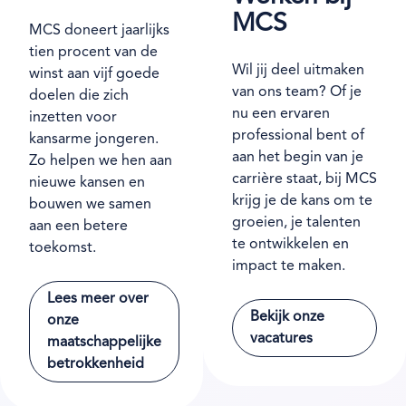
MCS
MCS doneert jaarlijks
tien procent van de
Wil jij deel uitmaken
winst aan vijf goede
van ons team? Of je
doelen die zich
nu een ervaren
inzetten voor
professional bent of
kansarme jongeren.
aan het begin van je
Zo helpen we hen aan
carrière staat, bij MCS
nieuwe kansen en
krijg je de kans om te
bouwen we samen
groeien, je talenten
aan een betere
te ontwikkelen en
toekomst.
impact te maken.
Lees meer over
Bekijk onze
onze
vacatures
maatschappelijke
betrokkenheid