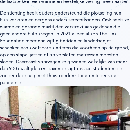
de laatste keer een warme en feestelijke viering meemaakten.
De stichting heeft ouders ondersteund die plotseling hun
huis verloren en nergens anders terechtkonden. Ook heeft ze
warme en gezonde maaltijden verstrekt aan gezinnen die
geen andere hulp kregen. In 2021 alleen al kon The Link
Foundation meer dan vijftig bedden en kinderbedjes
schenken aan kwetsbare kinderen die voorheen op de grond,
op een stapel jassen of op versleten matrassen moesten
slapen. Daarnaast voorzagen ze gezinnen wekelijks van meer
dan 900 maaltijden en gaven ze laptops aan studenten die
zonder deze hulp niet thuis konden studeren tijdens de
pandemie.