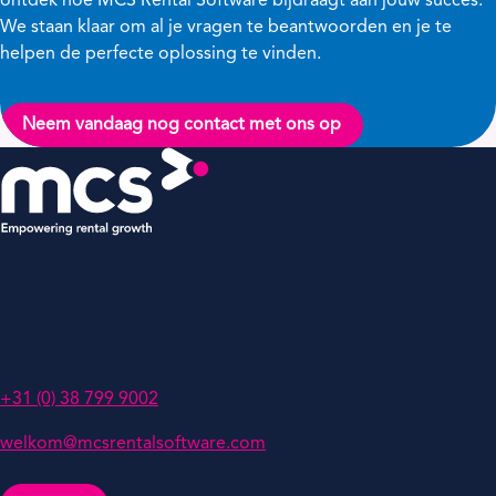
ontdek hoe MCS Rental Software bijdraagt aan jouw succes.
We staan klaar om al je vragen te beantwoorden en je te
helpen de perfecte oplossing te vinden.
Neem vandaag nog contact met ons op
MCS Rental Software
Grote Voort 293A,
8041 BL Zwolle
Nederland
+31 (0) 38 799 9002
welkom@mcsrentalsoftware.com