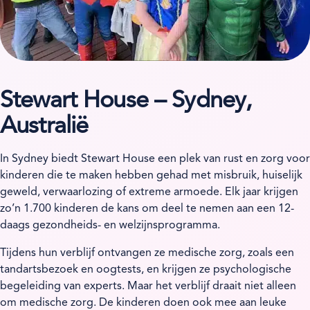
Stewart House – Sydney,
Australië
In Sydney biedt Stewart House een plek van rust en zorg voor
kinderen die te maken hebben gehad met misbruik, huiselijk
geweld, verwaarlozing of extreme armoede. Elk jaar krijgen
zo’n 1.700 kinderen de kans om deel te nemen aan een 12-
daags gezondheids- en welzijnsprogramma.
Tijdens hun verblijf ontvangen ze medische zorg, zoals een
tandartsbezoek en oogtests, en krijgen ze psychologische
begeleiding van experts. Maar het verblijf draait niet alleen
om medische zorg. De kinderen doen ook mee aan leuke