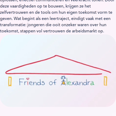
oplossen, effectief communiceren en veerkracht tonen. Door
deze vaardigheden op te bouwen, krijgen ze het
zelfvertrouwen en de tools om hun eigen toekomst vorm te
geven. Wat begint als een leertraject, eindigt vaak met een
transformatie: jongeren die ooit onzeker waren over hun
toekomst, stappen vol vertrouwen de arbeidsmarkt op.