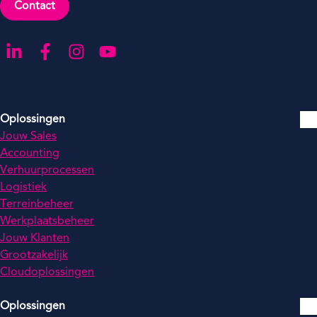
Contact
Ga naar onze LinkedIn-pagina
Ga naar onze Facebook-pagina
Ga naar onze Instagram-pagina
Ga naar onze YouTube-pagina
Oplossingen
Jouw Sales
Accounting
Verhuurprocessen
Logistiek
Terreinbeheer
Werkplaatsbeheer
Jouw Klanten
Grootzakelijk
Cloudoplossingen
Oplossingen