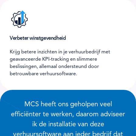
Verbeter winstgevendheid
Krijg betere inzichten in je verhuurbedrijf met
geavanceerde KPI-tracking en slimmere
beslissingen, allemaal ondersteund door
betrouwbare verhuursoftware.
MCS heeft ons geholpen veel
efficiënter te werken, daarom adviseer
ik de installatie van deze
verhuursoftware aan ieder bedrijf dat