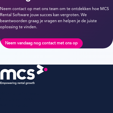
Neem contact op met ons team om te ontdekken hoe MCS
Rental Software jouw succes kan vergroten. We
beantwoorden graag je vragen en helpen je de juiste
oplossing te vinden.
Neem vandaag nog contact met ons op
MCS Rental Software
Grote Voort 293A,
8041 BL Zwolle
Nederland