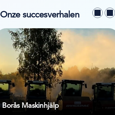
Onze succesverhalen
kijk de casestudy van Borås Maskinhjälp
Borås Maskinhjälp