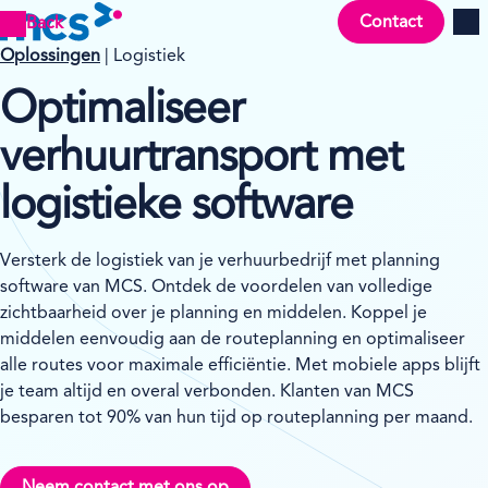
Contact
Back
Men
Oplossingen
| Logistiek
Optimaliseer
verhuurtransport met
logistieke
software
Versterk de logistiek van je verhuurbedrijf met planning
software van MCS. Ontdek de voordelen van volledige
zichtbaarheid over je planning en middelen. Koppel je
middelen eenvoudig aan de routeplanning en optimaliseer
alle routes voor maximale efficiëntie. Met mobiele apps blijft
je team altijd en overal verbonden. Klanten van MCS
besparen tot 90% van hun tijd op routeplanning per maand.