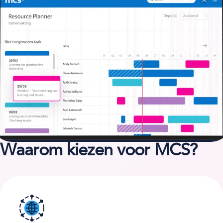
Waarom kiezen voor MCS?