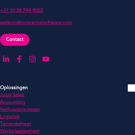
+31 (0) 38 799 9002
welkom@mcsrentalsoftware.com
Contact
Ga naar onze LinkedIn-pagina
Ga naar onze Facebook-pagina
Ga naar onze Instagram-pagina
Ga naar onze YouTube-pagina
Oplossingen
Jouw Sales
Accounting
Verhuurprocessen
Logistiek
Terreinbeheer
Werkplaatsbeheer