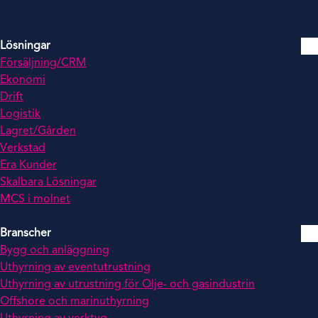
Lösningar
Försäljning/CRM
Ekonomi
Drift
Logistik
Lagret/Gården
Verkstad
Era Kunder
Skalbara Lösningar
MCS i molnet
Branscher
Bygg och anläggning
Uthyrning av eventutrustning
Uthyrning av utrustning för Olje- och gasindustrin
Offshore och marinuthyrning