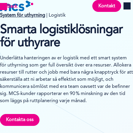
Kontakt
Back
Men
System för uthyrning
| Logistik
Smarta logistiklösningar
för uthyrare
Underlätta hanteringen av er logistik med ett smart system
för uthyrning som ger full översikt över era resurser. Allokera
resurser till rutter och jobb med bara några knapptryck för att
säkerställa att ni arbetar så effektivt som möjligt, och
kommunicera sömlöst med era team oavsett var de befinner
sig. MCS-kunder rapporterar en 90 % minskning av den tid
som läggs på ruttplanering varje månad.
Kontakta oss