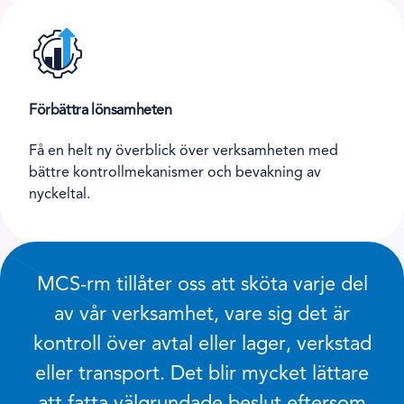
Förbättra lönsamheten
Få en helt ny överblick över verksamheten med
bättre kontrollmekanismer och bevakning av
nyckeltal.
MCS-rm tillåter oss att sköta varje del
av vår verksamhet, vare sig det är
kontroll över avtal eller lager, verkstad
eller transport. Det blir mycket lättare
att fatta välgrundade beslut eftersom