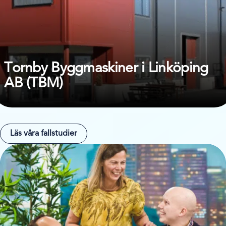
Tornby Byggmaskiner i Linköping
AB (TBM)
Läs våra fallstudier