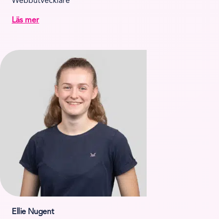
Webbutvecklare
Läs mer
Ellie Nugent