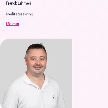
Franck Lahmeri
Kvalitetssäkring
Läs mer