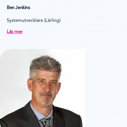
Ben Jenkins
Systemutvecklare (Lärling)
Läs mer