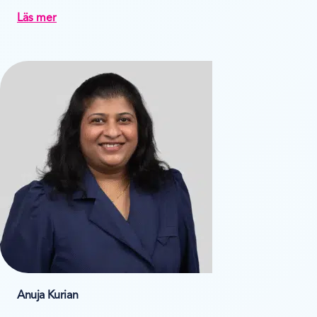
Läs mer
Anuja Kurian