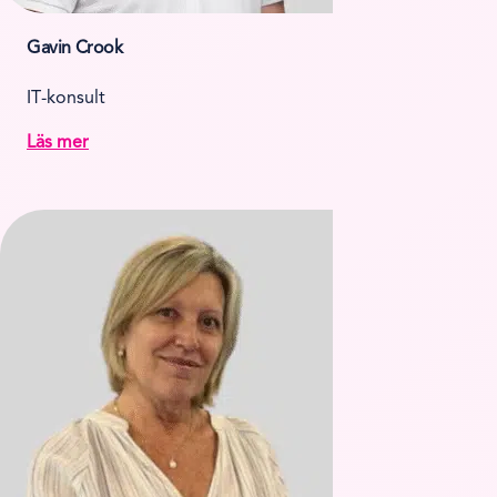
Gavin Crook
IT-konsult
Läs mer