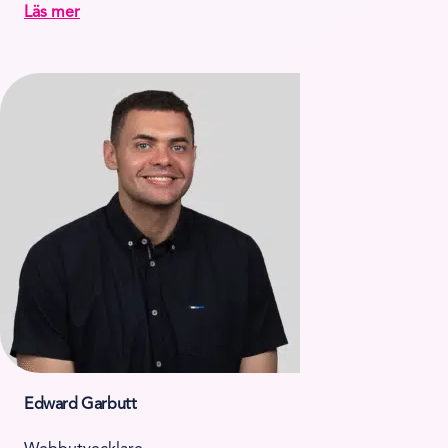
Läs mer
Edward Garbutt