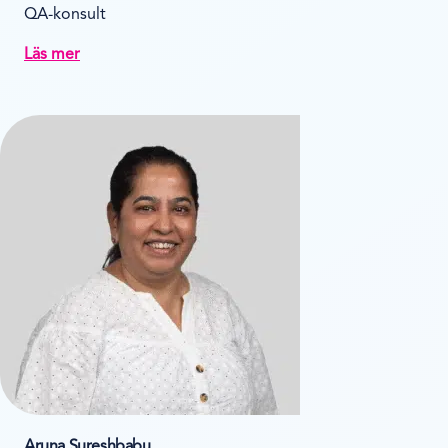
QA-konsult
Läs mer
Aruna Sureshbabu