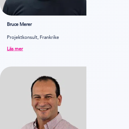
Bruce Merer
Projektkonsult, Frankrike
Läs mer