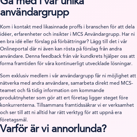
Gå med i vår unika
användargrupp
Kom i kontakt med likasinnade proffs i branschen för att dela
idéer, erfarenheter och insikter i MCS Användargrupp. Har ni
en bra idé eller förslag på förbättringar? Lägg till det i vår
Onlineportal där ni även kan rösta på förslag från andra
användare. Denna feedback från vår kundkrets hjälper oss att
forma framtiden för våra kontinuerligt utvecklade lösningar.
Som exklusiv medlem i vår användargrupp får ni möjlighet att
nätverka med andra användare, samarbeta direkt med MCS-
teamet och få tidig information om kommande
produktnyheter som gör att ert företag ligger steget före
konkurrenterna. Tillsammans framtidssäkrar vi er verksamhet
och ser till att ni alltid har rätt verktyg för att uppnå era
företagsmål.
Varför är vi annorlunda?