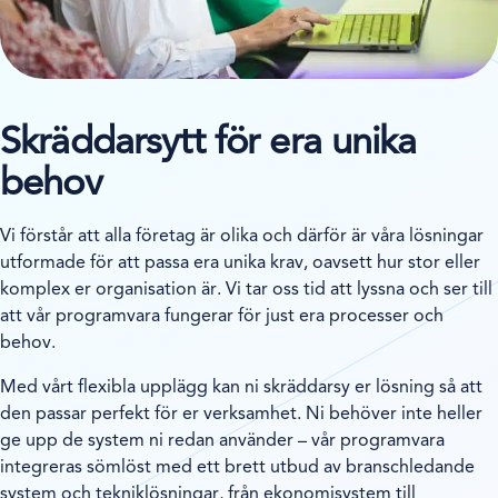
Skräddarsytt för era unika
behov
Vi förstår att alla företag är olika och därför är våra lösningar
utformade för att passa era unika krav, oavsett hur stor eller
komplex er organisation är. Vi tar oss tid att lyssna och ser till
att vår programvara fungerar för just era processer och
behov.
Med vårt flexibla upplägg kan ni skräddarsy er lösning så att
den passar perfekt för er verksamhet. Ni behöver inte heller
ge upp de system ni redan använder – vår programvara
integreras sömlöst med ett brett utbud av branschledande
system och tekniklösningar, från ekonomisystem till