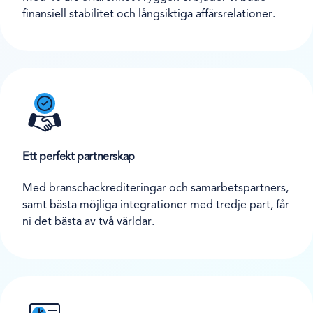
finansiell stabilitet och långsiktiga affärsrelationer.
Ett perfekt partnerskap
Med branschackrediteringar och samarbetspartners,
samt bästa möjliga integrationer med tredje part, får
ni det bästa av två världar.