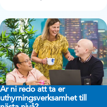
Är ni redo att ta er
uthyrningsverksamhet till