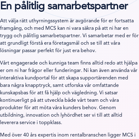
En pålitlig samarbetspartner
Att välja rätt uthyrningssystem är avgörande för er fortsatta
framgång, och med MCS kan ni vara säkra på att ni har en
trygg och pålitlig samarbetspartner. Vi samarbetar med er för
att grundligt förstå era företagsmål och se till att våra
lösningar passar perfekt för just era behov.
Vårt engagerade och kunniga team finns alltid redo att hjälpa
er om ni har frågor eller funderingar. Ni kan även använda vår
interaktiva kundportal för att skapa supportärenden med
bara några knapptryck, samt utforska vår omfattande
kunskapsbas för att få hjälp och vägledning. Vi satsar
kontinuerligt på att utveckla både vårt team och våra
produkter för att möta våra kunders behov. Genom
utbildning, innovation och lyhördhet ser vi till att alltid
leverera service i toppklass.
Med över 40 års expertis inom rentalbranschen ligger MCS i