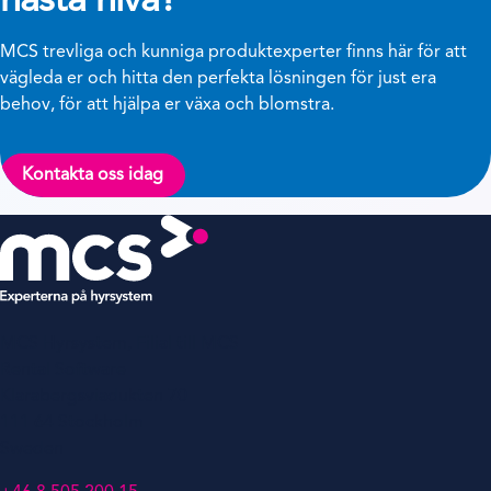
nästa nivå?
MCS trevliga och kunniga produktexperter finns här för att
vägleda er och hitta den perfekta lösningen för just era
behov, för att hjälpa er växa och blomstra.
Kontakta oss idag
MCS Hyrsystem, Filial till MCS
Rental Software
Klarabergsviadukten 70
111 64 Stockholm
Sweden