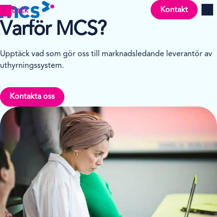
Kontakt
Back
Men
Varför MCS?
Upptäck vad som gör oss till marknadsledande leverantör av
uthyrningssystem.
Kontakta oss