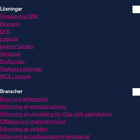
Lösningar
Försäljning/CRM
Ekonomi
Drift
Logistik
Lagret/Gården
Verkstad
Era Kunder
Skalbara Lösningar
MCS i molnet
Branscher
Bygg och anläggning
Uthyrning av eventutrustning
Uthyrning av utrustning för Olje- och gasindustrin
Offshore och marinuthyrning
Uthyrning av verktyg
Uthyrning av trafikavstängningsmaterial