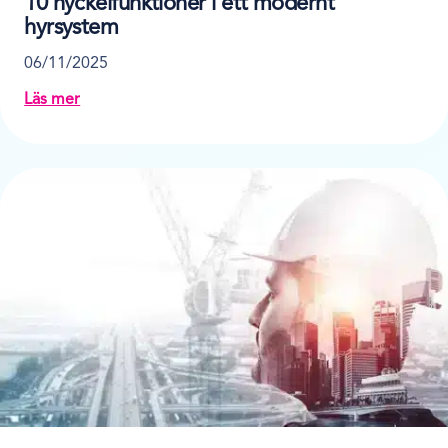
10 nyckelfunktioner i ett modernt
hyrsystem
06/11/2025
Läs mer
about 10 nyckelfunktioner i ett modernt hyrsystem