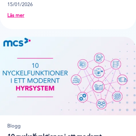
15/01/2026
Läs mer
about 5 sätt att automatisera er uthyrningsverksamhet
Blogg