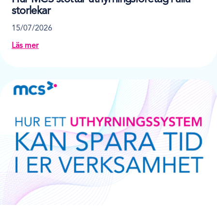
storlekar
15/07/2026
Läs mer
about Hur MCS stöttar uthyrningsföretag i alla storlek