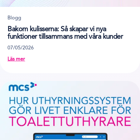
Blogg
Bakom kulisserna: Så skapar vi nya
funktioner tillsammans med våra kunder
07/05/2026
Läs mer
about Bakom kulisserna: Så skapar vi nya funktioner t