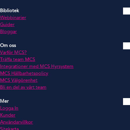
Bibliotek
Webbinarier
Guider
Bloggar
Om oss
Varför MCS?
Träffa team MCS
Integrationer med MCS Hyrsystem
MCS Hållbarhetspolicy
MCS Välgörenhet
Bli en del av vårt team
Mer
Logga In
Kunder
Användarvillkor
Sitekarta