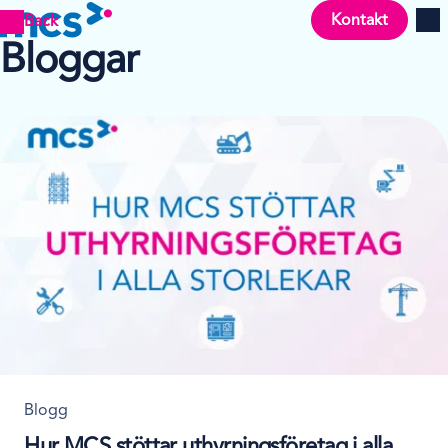
Kontakt
Back
Men
Bloggar
Blogg
Hur MCS stöttar uthyrningsföretag i alla