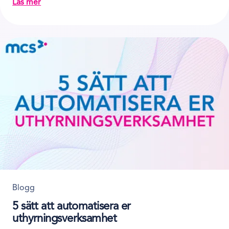
Läs mer
about MCS – uthyrningssystemet som växer med er
Blogg
5 sätt att automatisera er
uthyrningsverksamhet