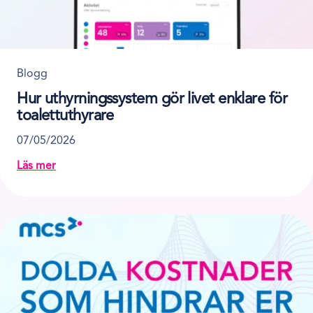
Blogg
Hur uthyrningssystem gör livet enklare för
toalettuthyrare
07/05/2026
Läs mer
about Hur uthyrningssystem gör livet enklare för toale