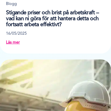
Blogg
Stigande priser och brist på arbetskraft –
vad kan ni göra för att hantera detta och
fortsatt arbeta effektivt?
16/05/2025
Läs mer
about Stigande priser och brist på arbetskraft – vad kan