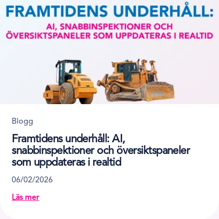
Blogg
Framtidens underhåll: AI,
snabbinspektioner och översiktspaneler
som uppdateras i realtid
06/02/2026
Läs mer
about Framtidens underhåll: AI, snabbinspektioner och