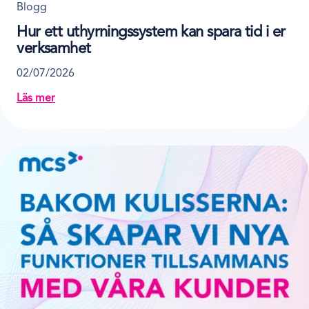
Blogg
Hur ett uthyrningssystem kan spara tid i er
verksamhet
02/07/2026
Läs mer
about Hur ett uthyrningssystem kan spara tid i er ver