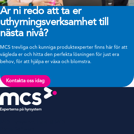
Är ni redo att ta er
uthyrningsverksamhet till
nästa nivå?
MCS trevliga och kunniga produktexperter finns här för att
vägleda er och hitta den perfekta lösningen för just era
behov, för att hjälpa er växa och blomstra.
Kontakta oss idag
MCS Hyrsystem, Filial till MCS
Rental Software