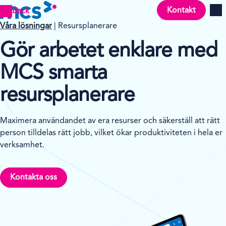
Kontakt
Back
Men
Våra lösningar
| Resursplanerare
Gör arbetet enklare med
MCS smarta
resursplanerare
Maximera användandet av era resurser och säkerställ att rätt
person tilldelas rätt jobb, vilket ökar produktiviteten i hela er
verksamhet.
Kontakta oss