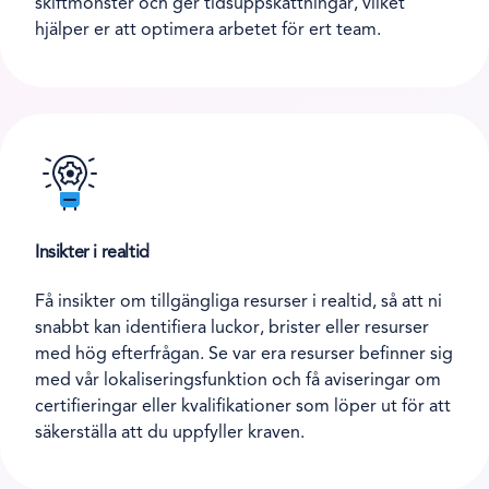
skiftmönster och ger tidsuppskattningar, vilket
hjälper er att optimera arbetet för ert team.
Insikter i realtid
Få insikter om tillgängliga resurser i realtid, så att ni
snabbt kan identifiera luckor, brister eller resurser
med hög efterfrågan. Se var era resurser befinner sig
med vår lokaliseringsfunktion och få aviseringar om
certifieringar eller kvalifikationer som löper ut för att
säkerställa att du uppfyller kraven.