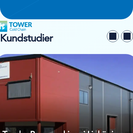
Kundstudier
 kundstudien på Tornby Byggmaskiner i Linköping AB (TBM)