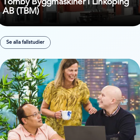
Tornby Byggmaskiner i Linköping
AB (TBM)
Se alla fallstudier