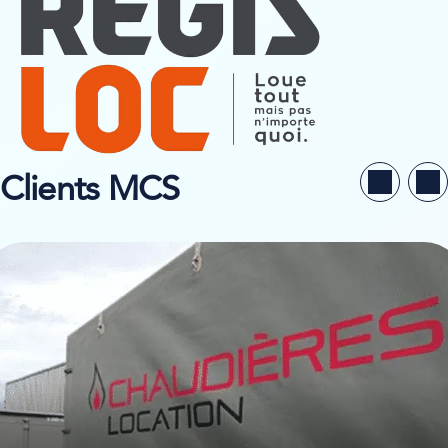
Clients MCS
ir l’étude de cas sur Chaudières Location