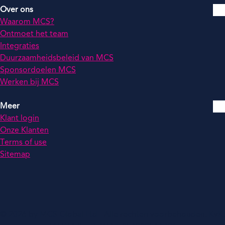
Over ons
Waarom MCS?
Ontmoet het team
Integraties
Duurzaamheidsbeleid van MCS
Sponsordoelen MCS
Werken bij MCS
Meer
Klant login
Onze Klanten
Terms of use
Sitemap
© 2026 by MCS Global Ltd - Alle rechten voorbehouden. KvK: