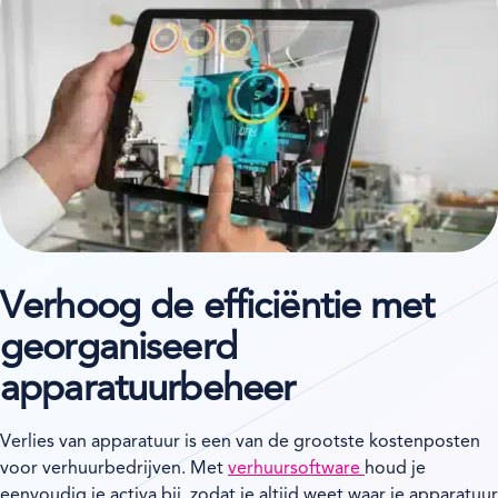
Verhoog de efficiëntie met
georganiseerd
apparatuurbeheer
Verlies van apparatuur is een van de grootste kostenposten
voor verhuurbedrijven. Met
verhuursoftware
houd je
eenvoudig je activa bij, zodat je altijd weet waar je apparatuur