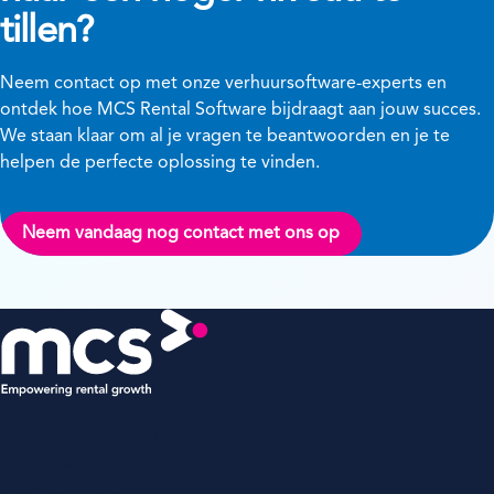
tillen?
Neem contact op met onze verhuursoftware-experts en
ontdek hoe MCS Rental Software bijdraagt aan jouw succes.
We staan klaar om al je vragen te beantwoorden en je te
helpen de perfecte oplossing te vinden.
Neem vandaag nog contact met ons op
MCS Rental Software
Grote Voort 293A,
8041 BL Zwolle