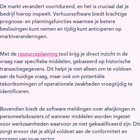
De markt verandert voortdurend, en het is cruciaal dat je
bedrijf hierop inspeelt. Verhuursoftware biedt krachtige
prognose- en planningsfuncties waarmee je betere
beslissingen kunt nemen en tijdig kunt anticiperen op
marktveranderingen.
Met de
resourceplanning
tool krijg je direct inzicht in de
vraag naar specifieke middelen, gebaseerd op historische
transactiegegevens. Dit helpt je niet alleen om te voldoen
aan de huidige vraag, maar ook om potentiële
tekortkomingen of operationele zwakheden vroegtijdig te
identificeren.
Bovendien biedt de software meldingen over afwijkingen in
personeelsdossiers of wanneer middelen worden ingezet
voor werkzaamheden waarvoor ze niet gekwalificeerd zijn. Dit
zorgt ervoor dat je altijd voldoet aan de conformiteit en
normen van jouw sector.