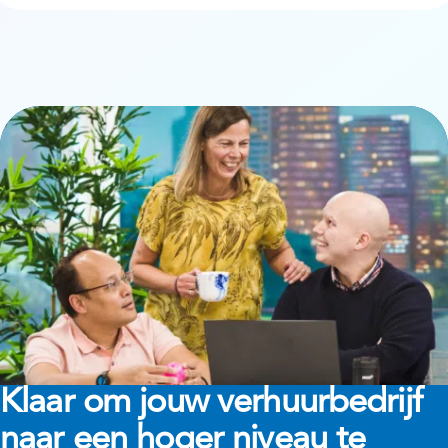
Klaar om jouw verhuurbedrijf
naar een hoger niveau te