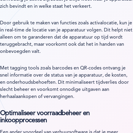
zich bevindt en in welke staat het verkeert.
Door gebruik te maken van functies zoals activalocatie, kun je
in real-time de locatie van je apparatuur volgen. Dit helpt niet
alleen om te garanderen dat de apparatuur op tijd wordt
teruggebracht, maar voorkomt ook dat het in handen van
onbevoegden valt.
Met tagging tools zoals barcodes en QR-codes ontvang je
snel informatie over de status van je apparatuur, de kosten,
en onderhoudsbehoeften. Dit minimaliseert tijdverlies door
slecht beheer en voorkomt onnodige uitgaven aan
herhaalaankopen of vervangingen.
Optimaliseer voorraadbeheer en
inkoopprocessen
Een ander voordeel van verhuursoftware is dat je meer