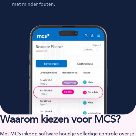
met minder fouten.
Waarom kiezen voor MCS?
Met MCS inkoop software houd je volledige controle over je