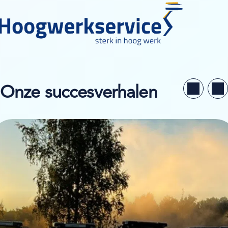
Onze succesverhalen
kijk de casestudy van Borås Maskinhjälp