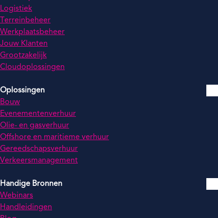
Logistiek
Terreinbeheer
Werkplaatsbeheer
Jouw Klanten
Grootzakelijk
Cloudoplossingen
Oplossingen
Bouw
Evenementenverhuur
Olie- en gasverhuur
Offshore en maritieme verhuur
Gereedschapsverhuur
Verkeersmanagement
Handige Bronnen
Webinars
Handleidingen