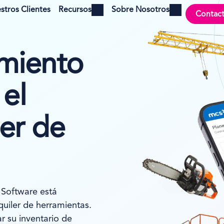
stros Clientes
Recursos
Sobre Nosotros
Contac
Open menu
Open menu
miento
 el
ler de
 Software está
quiler de herramientas.
r su inventario de