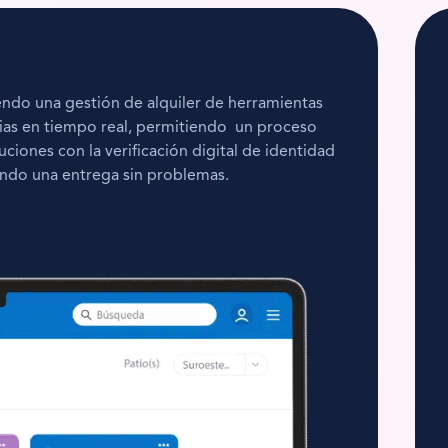
endo una gestión de alquiler de herramientas
cias en tiempo real, permitiendo un proceso
uciones con la verificación digital de identidad
zando una entrega sin problemas.