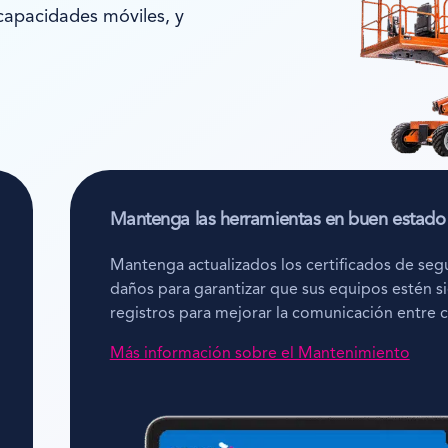
 capacidades móviles, y
Mantenga las herramientas en buen estado
Mantenga actualizados los certificados de seg
daños para garantizar que sus equipos estén s
registros para mejorar la comunicación entre c
Más información sobre el Mantenimiento