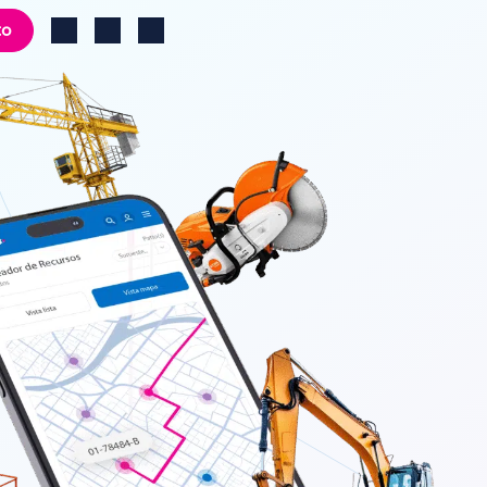
to
Cambio de región
Log in
Search