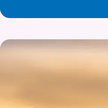
Ver estudio de caso en Bouygues