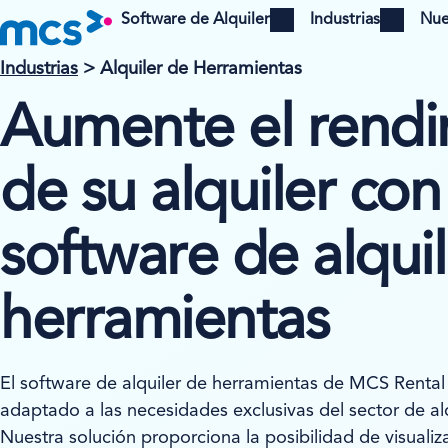
Software de Alquiler
Industrias
Nue
Open menu
Open menu
Industrias
> Alquiler de Herramientas
Aumente el rendi
de su alquiler con
software de alqui
herramientas
El software de alquiler de herramientas de MCS Rental
adaptado a las necesidades exclusivas del sector de al
Nuestra solución proporciona la posibilidad de visualiza