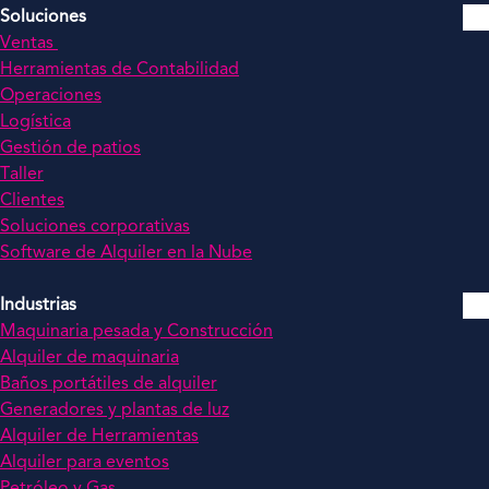
Soluciones
Ventas
Herramientas de Contabilidad
Operaciones
Logística
Gestión de patios
Taller
Clientes
Soluciones corporativas
Software de Alquiler en la Nube
Industrias
Maquinaria pesada y Construcción
Alquiler de maquinaria
Baños portátiles de alquiler
Generadores y plantas de luz
Alquiler de Herramientas
Alquiler para eventos
Petróleo y Gas