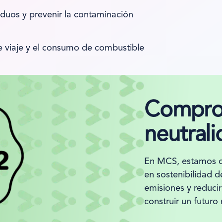
siduos y prevenir la contaminación
de viaje y el consumo de combustible
Comprom
neutral
En MCS, estamos or
en sostenibilidad d
emisiones y reduc
construir un futuro