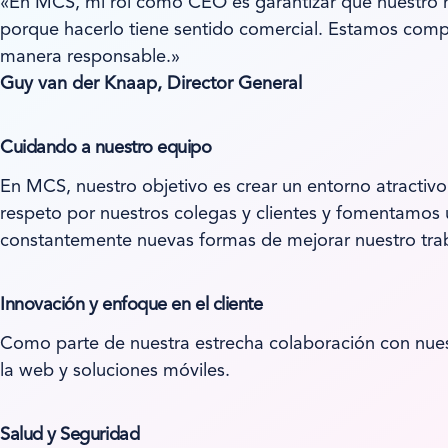
«En MCS, mi rol como CEO es garantizar que nuestro n
porque hacerlo tiene sentido comercial. Estamos compr
manera responsable.»
Guy van der Knaap, Director General
Cuidando a nuestro equipo
En MCS, nuestro objetivo es crear un entorno atracti
respeto por nuestros colegas y clientes y fomentamos 
constantemente nuevas formas de mejorar nuestro trab
Innovación y enfoque en el cliente
Como parte de nuestra estrecha colaboración con nuest
la web y soluciones móviles.
Salud y Seguridad