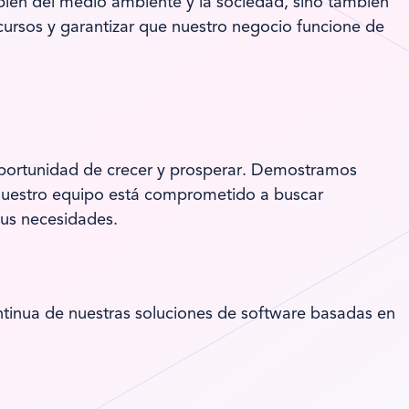
bien del medio ambiente y la sociedad, sino también
cursos y garantizar que nuestro negocio funcione de
oportunidad de crecer y prosperar. Demostramos
. Nuestro equipo está comprometido a buscar
sus necesidades.
ntinua de nuestras soluciones de software basadas en