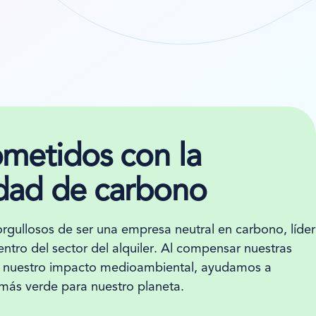
etidos con la
idad de carbono
gullosos de ser una empresa neutral en carbono, líder
entro del sector del alquiler. Al compensar nuestras
ir nuestro impacto medioambiental, ayudamos a
 más verde para nuestro planeta.