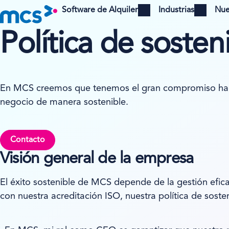
Software de Alquiler
Industrias
Nue
Open menu
Open menu
Política de soste
En MCS creemos que tenemos el gran compromiso hacia
negocio de manera sostenible.
Contacto
Visión general de la empresa
El éxito sostenible de MCS depende de la gestión efica
con nuestra acreditación ISO, nuestra política de soste