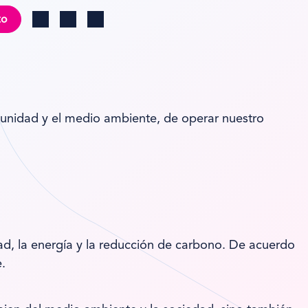
to
Cambio de región
Log in
Search
unidad y el medio ambiente, de operar nuestro
dad, la energía y la reducción de carbono. De acuerdo
.