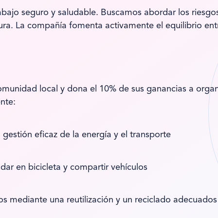
ajo seguro y saludable. Buscamos abordar los riesgos d
a. La compañía fomenta activamente el equilibrio entre 
munidad local y dona el 10% de sus ganancias a organi
nte:
gestión eficaz de la energía y el transporte
dar en bicicleta y compartir vehículos
s mediante una reutilización y un reciclado adecuados