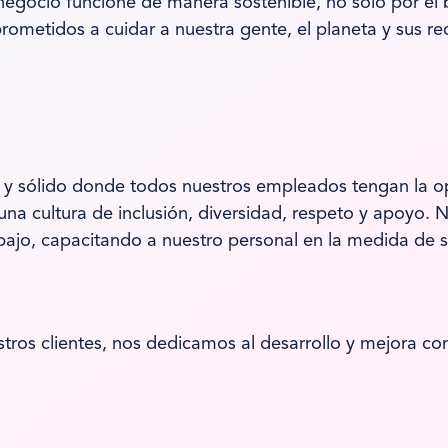
egocio funcione de manera sostenible, no solo por el 
ometidos a cuidar a nuestra gente, el planeta y sus re
vo y sólido donde todos nuestros empleados tengan la 
una cultura de inclusión, diversidad, respeto y apoyo
ajo, capacitando a nuestro personal en la medida de 
ros clientes, nos dedicamos al desarrollo y mejora co