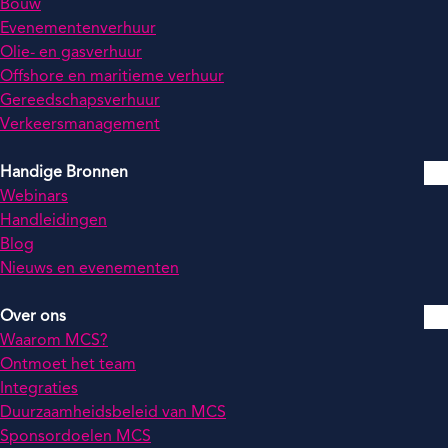
Bouw
Evenementenverhuur
Olie- en gasverhuur
Offshore en maritieme verhuur
Gereedschapsverhuur
Verkeersmanagement
Handige Bronnen
Webinars
Handleidingen
Blog
Nieuws en evenementen
Over ons
Waarom MCS?
Ontmoet het team
Integraties
Duurzaamheidsbeleid van MCS
Sponsordoelen MCS