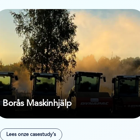
kijk de casestudy van Borås Maskinhjälp
Borås Maskinhjälp
Lees onze casestudy’s