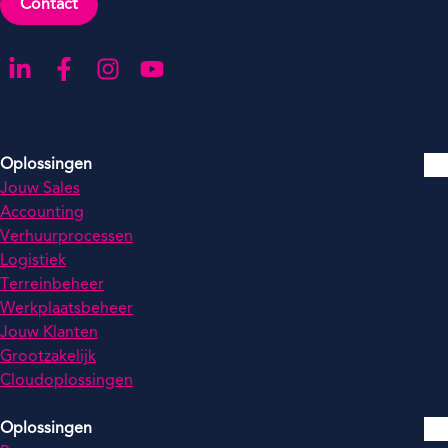
Contact
Ga naar onze LinkedIn-pagina
Ga naar onze Facebook-pagina
Ga naar onze Instagram-pagina
Ga naar onze YouTube-pagina
Oplossingen
Jouw Sales
Accounting
Verhuurprocessen
Logistiek
Terreinbeheer
Werkplaatsbeheer
Jouw Klanten
Grootzakelijk
Cloudoplossingen
Oplossingen