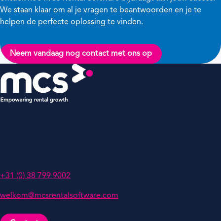
We staan klaar om al je vragen te beantwoorden en je te
helpen de perfecte oplossing te vinden.
Neem vandaag nog contact met ons op
MCS Rental Software
Grote Voort 293A,
8041 BL Zwolle
Nederland
+31 (0) 38 799 9002
welkom@mcsrentalsoftware.com