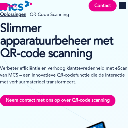
Contact
Back
Men
Oplossingen
| QR-Code Scanning
Slimmer
apparatuurbeheer met
QR-code scanning
Verbeter efficiëntie en verhoog klanttevredenheid met eScan
van MCS – een innovatieve QR-codefunctie die de interactie
met verhuurmaterieel transformeert.
Neem contact met ons op over QR-code scanning