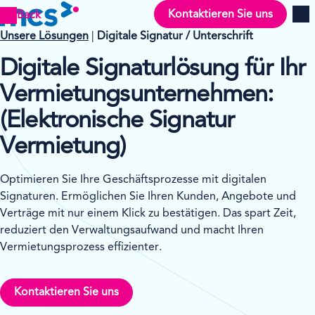
Kontaktieren Sie uns
Back
Men
Unsere Lösungen
|
Digitale Signatur / Unterschrift
Digitale Signaturlösung für Ihr
Vermietungsunternehmen:
(
Elektronische Signatur
Vermietung
)
Optimieren Sie Ihre Geschäftsprozesse mit digitalen
Signaturen. Ermöglichen Sie Ihren Kunden, Angebote und
Verträge mit nur einem Klick zu bestätigen. Das spart Zeit,
reduziert den Verwaltungsaufwand und macht Ihren
Vermietungsprozess effizienter.
Kontaktieren Sie uns