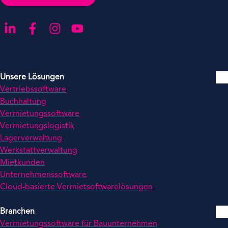
Gehen Sie zu unserer LinkedIn-Seite
Gehen Sie zu unserer Facebook-Seite
Gehen Sie zu unserer Instagram-Seite
Gehen Sie zu unserer YouTube-Seite
Unsere Lösungen
Vertriebssoftware
Buchhaltung
Vermietungssoftware
Vermietungslogistik
Lagerverwaltung
Werkstattverwaltung
Mietkunden
Unternehmenssoftware
Cloud-basierte Vermietsoftwarelösungen
Branchen
Vermietungssoftware für Bauunternehmen