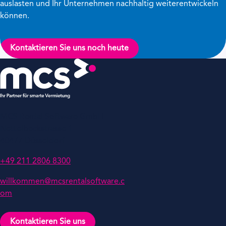
auslasten und Ihr Unternehmen nachhaltig weiterentwickeln
können.
Kontaktieren Sie uns noch heute
MCS Rental Software GmbH
Nettelbeckstrasse 1
40477 Düsseldorf
+49 211 2806 8300
willkommen@mcsrentalsoftware.c
om
Kontaktieren Sie uns