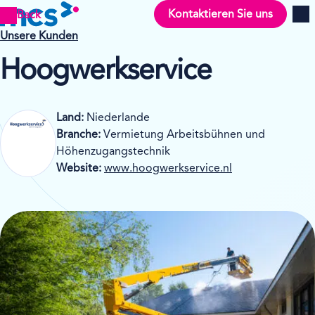
Kontaktieren Sie uns
Back
Men
Unsere Kunden
Hoogwerkservice
Land:
Niederlande
Branche:
Vermietung Arbeitsbühnen und
Höhenzugangstechnik
Website:
www.hoogwerkservice.nl