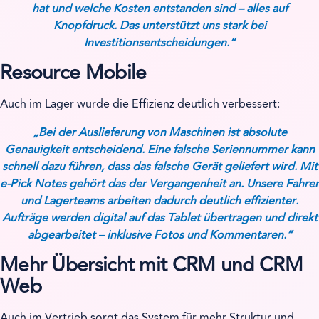
hat und welche Kosten entstanden sind – alles auf
Knopfdruck. Das unterstützt uns stark bei
Investitionsentscheidungen.“
Resource Mobile
Auch im Lager wurde die Effizienz deutlich verbessert:
„Bei der Auslieferung von Maschinen ist absolute
Genauigkeit entscheidend. Eine falsche Seriennummer kann
schnell dazu führen, dass das falsche Gerät geliefert wird. Mit
e-Pick Notes gehört das der Vergangenheit an. Unsere Fahrer
und Lagerteams arbeiten dadurch deutlich effizienter.
Aufträge werden digital auf das Tablet übertragen und direkt
abgearbeitet – inklusive Fotos und Kommentaren.“
Mehr Übersicht mit CRM und CRM
Web
Auch im Vertrieb sorgt das System für mehr Struktur und