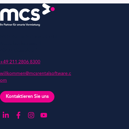
MCS Rental Software GmbH
Nettelbeckstrasse 1
40477 Düsseldorf
+49 211 2806 8300
willkommen@mcsrentalsoftware.c
om
Kontaktieren Sie uns
Gehen Sie zu unserer LinkedIn-Seite
Gehen Sie zu unserer Facebook-Seite
Gehen Sie zu unserer Instagram-Seite
Gehen Sie zu unserer YouTube-Seite