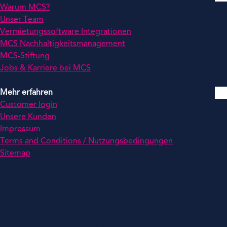
Warum MCS?
Unser Team
Vermietungssoftware Integrationen
MCS Nachhaltigkeitsmanagement
MCS-Stiftung
Jobs & Karriere bei MCS
Mehr erfahren
Customer login
Unsere Kunden
Impressum
Terms and Conditions / Nutzungsbedingungen
Sitemap
© 2026 on MCS Alle Rechte vorbehalten. HRB 87769 VAT: DE
326057261