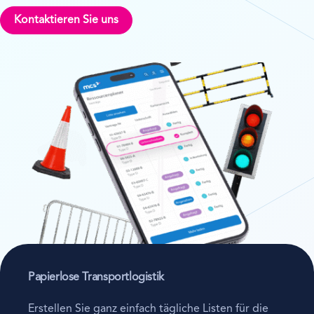
Kontaktieren Sie uns
Papierlose Transportlogistik
Erstellen Sie ganz einfach tägliche Listen für die