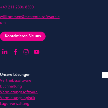
+49 211 2806 8300
willkommen@mcsrentalsoftware.c
om
Kontaktieren Sie uns
Gehen Sie zu unserer LinkedIn-Seite
Gehen Sie zu unserer Facebook-Seite
Gehen Sie zu unserer Instagram-Seite
Gehen Sie zu unserer YouTube-Seite
Unsere Lösungen
Vertriebssoftware
Buchhaltung
Vermietungssoftware
Vermietungslogistik
Lagerverwaltung