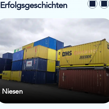
Erfolgsgeschichten
llstudie ansehen von Niesen
Niesen