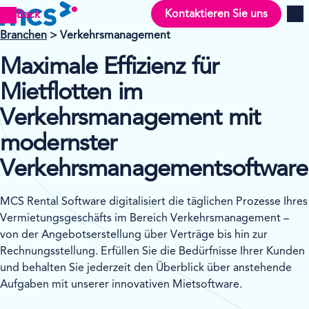
Kontaktieren Sie uns
Back
Men
Branchen
>
Verkehrsmanagement
Maximale Effizienz für
Mietflotten im
Verkehrsmanagement mit
modernster
Verkehrsmanagementsoftware
MCS Rental Software digitalisiert die täglichen Prozesse Ihres
Vermietungsgeschäfts im Bereich Verkehrsmanagement –
von der Angebotserstellung über Verträge bis hin zur
Rechnungsstellung. Erfüllen Sie die Bedürfnisse Ihrer Kunden
und behalten Sie jederzeit den Überblick über anstehende
Aufgaben mit unserer innovativen Mietsoftware.