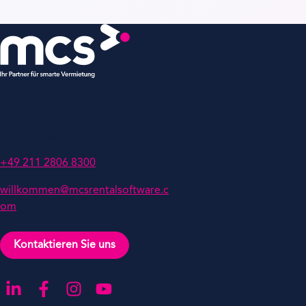
MCS Rental Software GmbH
Nettelbeckstrasse 1
40477 Düsseldorf
+49 211 2806 8300
willkommen@mcsrentalsoftware.c
om
Kontaktieren Sie uns
Gehen Sie zu unserer LinkedIn-Seite
Gehen Sie zu unserer Facebook-Seite
Gehen Sie zu unserer Instagram-Seite
Gehen Sie zu unserer YouTube-Seite