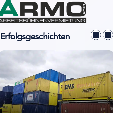
Erfolgsgeschichten
llstudie ansehen von Niesen