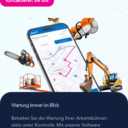
Kontaktieren Sie uns
Wartung immer im Blick
Behalten Sie die Wartung Ihrer Arbeitsbühnen
stets unter Kontrolle. Mit unserer Software