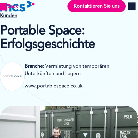
Kontaktieren Sie uns
Back
Men
Kunden
Portable Space:
Erfolgsgeschichte
Branche:
Vermietung von temporären
Unterkünften und Lagern
www.portablespace.co.uk