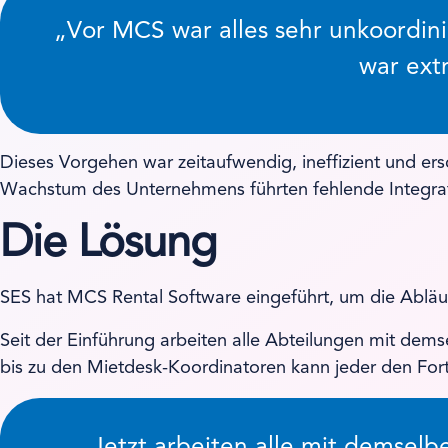
„Vor MCS war alles sehr unkoordini
war ext
Dieses Vorgehen war zeitaufwendig, ineffizient und er
Wachstum des Unternehmens führten fehlende Integra
Die Lösung
SES hat MCS Rental Software eingeführt, um die Abläuf
Seit der Einführung arbeiten alle Abteilungen mit dems
bis zu den Mietdesk-Koordinatoren kann jeder den Forts
„Jetzt arbeiten alle mit demsel