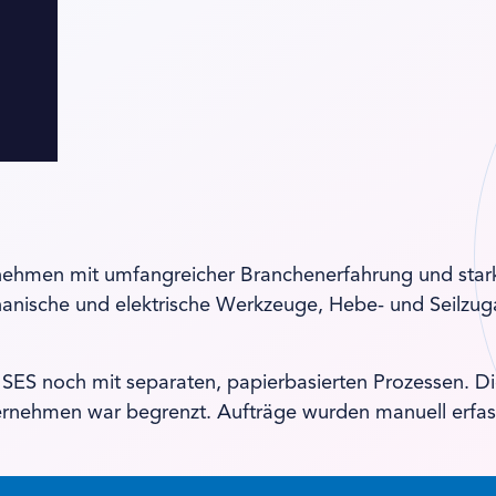
nternehmen mit umfangreicher Branchenerfahrung und s
echanische und elektrische Werkzeuge, Hebe- und Seil
 SES noch mit separaten, papierbasierten Prozessen. 
rnehmen war begrenzt. Aufträge wurden manuell erfass