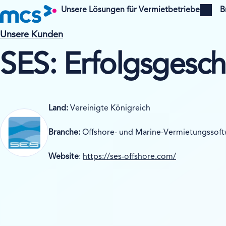
Unsere Lösungen für Vermietbetriebe
B
Open menu
O
Unsere Kunden
SES: Erfolgsgesch
Land:
Vereinigte Königreich
Branche:
Offshore- und Marine-Vermietungssoft
Website
:
https://ses-offshore.com/