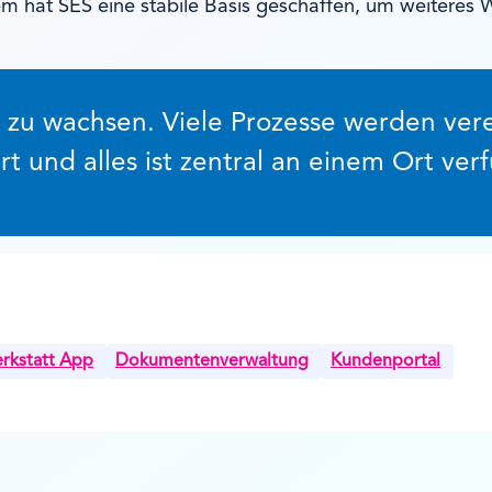
tem hat SES eine stabile Basis geschaffen, um weiteres
ler zu wachsen. Viele Prozesse werden ve
rt und alles ist zentral an einem Ort ver
rkstatt App
Dokumentenverwaltung
Kundenportal