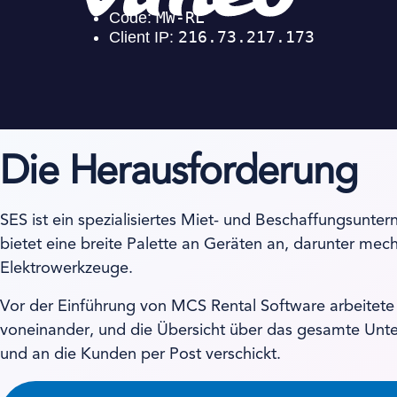
Die Herausforderung
SES ist ein spezialisiertes Miet- und Beschaffungsu
bietet eine breite Palette an Geräten an, darunter m
Elektrowerkzeuge.
Vor der Einführung von MCS Rental Software arbeitete
voneinander, und die Übersicht über das gesamte Unte
und an die Kunden per Post verschickt.