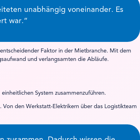
beiteten unabhängig voneinander. Es
rt war.“
 entscheidender Faktor in der Mietbranche. Mit dem
gsaufwand und verlangsamten die Abläufe.
em einheitlichen System zusammenzuführen.
. Von den Werkstatt-Elektrikern über das Logistikteam
nen zusammen. Dadurch wissen die