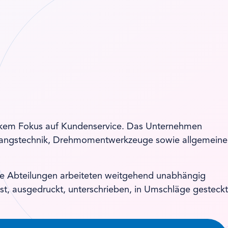
tarkem Fokus auf Kundenservice. Das Unternehmen
zugangstechnik, Drehmomentwerkzeuge sowie allgemeine
Die Abteilungen arbeiteten weitgehend unabhängig
t, ausgedruckt, unterschrieben, in Umschläge gesteckt