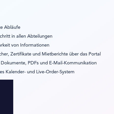
te Abläufe
hritt in allen Abteilungen
arkeit von Informationen
er, Zertifikate und Mietberichte über das Portal
e Dokumente, PDFs und E-Mail-Kommunikation
s Kalender- und Live-Order-System