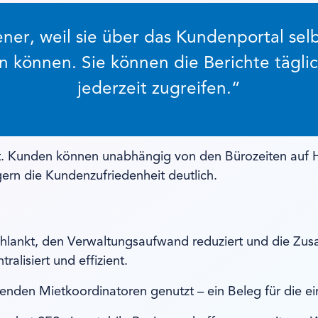
ener, weil sie über das Kundenportal sel
 können. Sie können die Berichte täglich
jederzeit zugreifen.“
t. Kunden können unabhängig von den Bürozeiten auf Ha
ern die Kundenzufriedenheit deutlich.
schlankt, den Verwaltungsaufwand reduziert und die Z
ralisiert und effizient.
enden Mietkoordinatoren genutzt – ein Beleg für die e