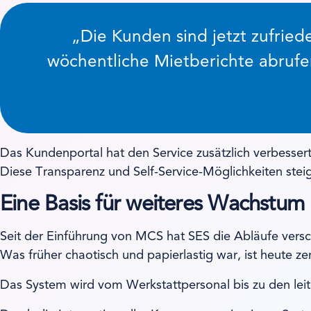
„Die Kunden sind jetzt zufried
wöchentliche Mietberichte abrufen
Das Kundenportal hat den Service zusätzlich verbesser
Diese Transparenz und Self-Service-Möglichkeiten steig
Eine Basis für weiteres Wachstum
Seit der Einführung von MCS hat SES die Abläufe ver
Was früher chaotisch und papierlastig war, ist heute zent
Das System wird vom Werkstattpersonal bis zu den leit