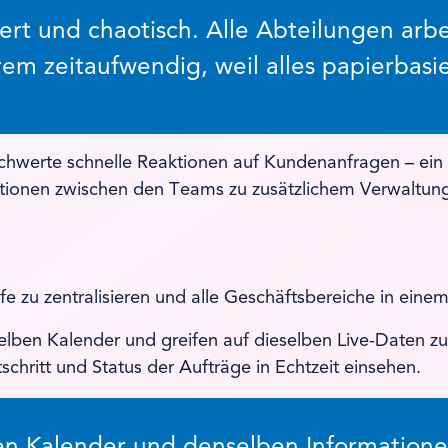
ert und chaotisch. Alle Abteilungen ar
rem zeitaufwendig, weil alles papierbasie
schwerte schnelle Reaktionen auf Kundenanfragen – ein
tionen zwischen den Teams zu zusätzlichem Verwaltun
e zu zentralisieren und alle Geschäftsbereiche in ein
elben Kalender und greifen auf dieselben Live-Daten zu
chritt und Status der Aufträge in Echtzeit einsehen.
ben Kalender und denselben Informatio