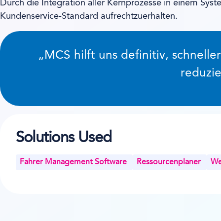
Durch die Integration aller Kernprozesse in einem Sys
Kundenservice-Standard aufrechtzuerhalten.
„MCS hilft uns definitiv, schnel
reduzie
Solutions Used
Fahrer Management Software
Ressourcenplaner
We