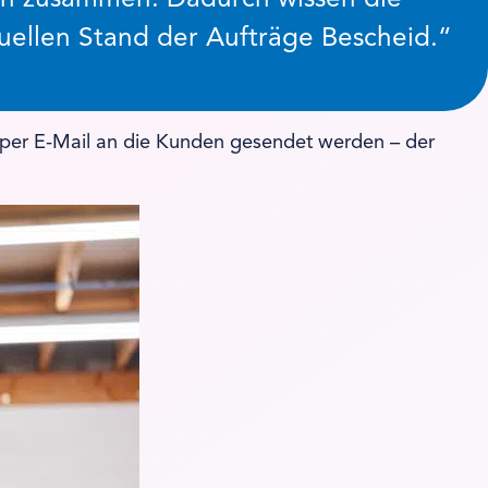
tuellen Stand der Aufträge Bescheid.“
d per E-Mail an die Kunden gesendet werden – der