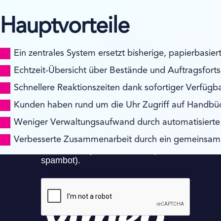
Hauptvorteile
Ein zentrales System ersetzt bisherige, papierbasier
Echtzeit-Übersicht über Bestände und Auftragsfortsc
Schnellere Reaktionszeiten dank sofortiger Verfügb
Kunden haben rund um die Uhr Zugriff auf Handbüch
Weniger Verwaltungsaufwand durch automatisiert
Verbesserte Zusammenarbeit durch ein gemeinsame