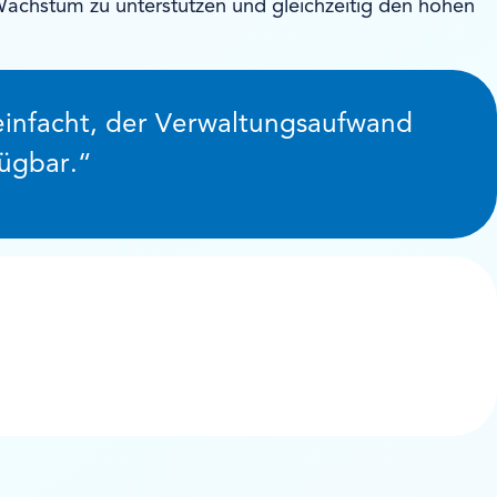
 Wachstum zu unterstützen und gleichzeitig den hohen
reinfacht, der Verwaltungsaufwand
fügbar.“