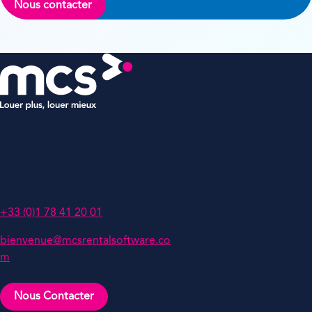
Nous contacter
MCS Rental Software
Le Belvédère,
1-7 Cours Valmy
92800 Puteaux, France
+33 (0)1 78 41 20 01
bienvenue@mcsrentalsoftware.co
m
Nous Contacter