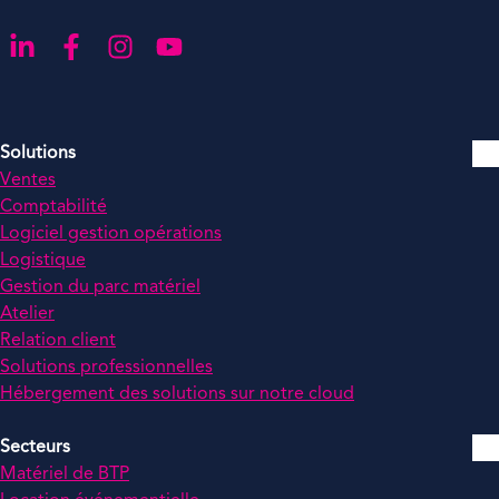
Aller sur notre page LinkedIn
Aller sur notre page Facebook
Aller sur notre compte Instagram
Aller sur notre chaîne YouTube
Solutions
Ventes
Comptabilité
Logiciel gestion opérations
Logistique
Gestion du parc matériel
Atelier
Relation client
Solutions professionnelles
Hébergement des solutions sur notre cloud
Secteurs
Matériel de BTP