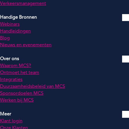
Verkeersmanagement
Handige Bronnen
Webinars
Handleidingen
Blog
Nieuws en evenementen
Over ons
Waarom MCS?
Ontmoet het team
Integraties
Duurzaamheidsbeleid van MCS
Sponsordoelen MCS
Werken bij MCS
Meer
Klant login
Onze Klanten