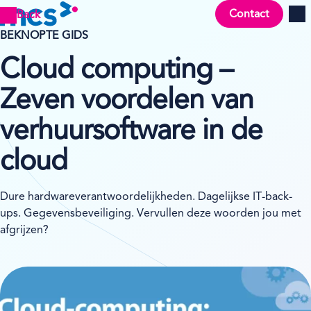
Contact
Back
Men
BEKNOPTE GIDS
Cloud computing –
Zeven voordelen van
verhuursoftware in de
cloud
Dure hardwareverantwoordelijkheden. Dagelijkse IT-back-
ups. Gegevensbeveiliging. Vervullen deze woorden jou met
afgrijzen?