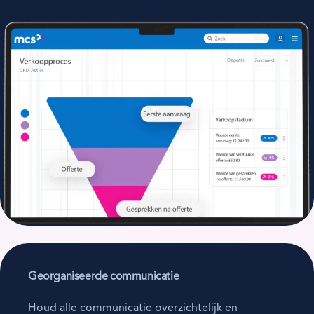
Georganiseerde communicatie
Houd alle communicatie overzichtelijk en