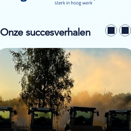
Onze succesverhalen
kijk de casestudy van Borås Maskinhjälp