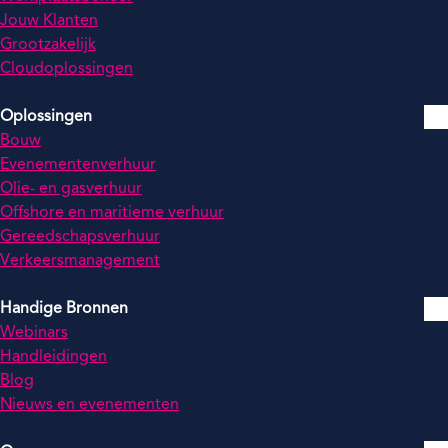
Jouw Klanten
Grootzakelijk
Cloudoplossingen
Oplossingen
Bouw
Evenementenverhuur
Olie- en gasverhuur
Offshore en maritieme verhuur
Gereedschapsverhuur
Verkeersmanagement
Handige Bronnen
Webinars
Handleidingen
Blog
Nieuws en evenementen