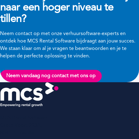
naar een hoger niveau te
tillen?
Neem contact op met onze verhuursoftware-experts en
ontdek hoe MCS Rental Software bijdraagt aan jouw succes.
We staan klaar om al je vragen te beantwoorden en je te
helpen de perfecte oplossing te vinden.
Neem vandaag nog contact met ons op
MCS Rental Software
Grote Voort 293A,
8041 BL Zwolle