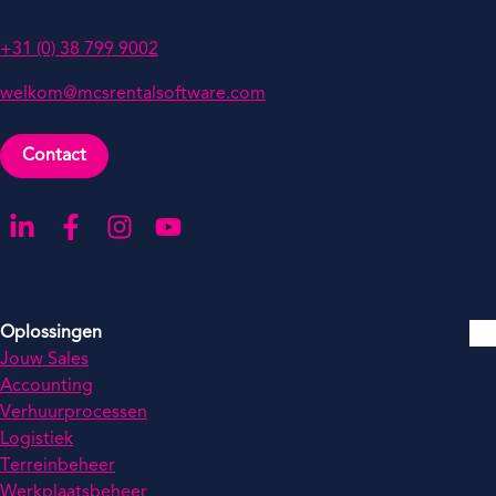
Nederland
+31 (0) 38 799 9002
welkom@mcsrentalsoftware.com
Contact
Ga naar onze LinkedIn-pagina
Ga naar onze Facebook-pagina
Ga naar onze Instagram-pagina
Ga naar onze YouTube-pagina
Oplossingen
Jouw Sales
Accounting
Verhuurprocessen
Logistiek
Terreinbeheer
Werkplaatsbeheer