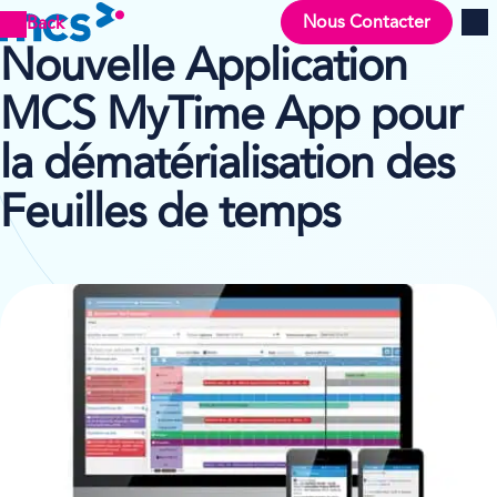
Nous Contacter
Back
Men
Nouvelle Application
MCS MyTime App pour
la dématérialisation des
Feuilles de temps