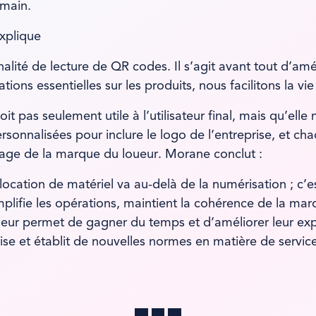
 main.
xplique
ité de lecture de QR codes. Il s’agit avant tout d’améli
ions essentielles sur les produits, nous facilitons la vie
it pas seulement utile à l’utilisateur final, mais qu’ell
onnalisées pour inclure le logo de l’entreprise, et chaq
’image de la marque du loueur. Morane conclut :
cation de matériel va au-delà de la numérisation ; c’es
implifie les opérations, maintient la cohérence de la marq
 leur permet de gagner du temps et d’améliorer leur exp
se et établit de nouvelles normes en matière de service 