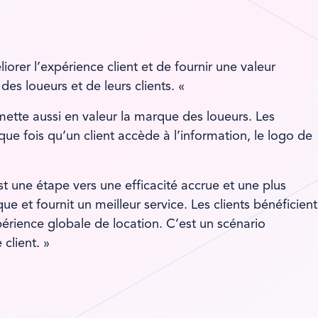
orer l’expérience client et de fournir une valeur
 des loueurs et de leurs clients. «
e mette aussi en valeur la marque des loueurs. Les
ue fois qu’un client accède à l’information, le logo de
t une étape vers une efficacité accrue et une plus
ue et fournit un meilleur service. Les clients bénéficient
érience globale de location. C’est un scénario
client. »