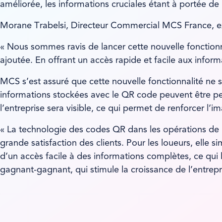
améliorée, les informations cruciales étant à portée de
Morane Trabelsi, Directeur Commercial MCS France, e
« Nous sommes ravis de lancer cette nouvelle fonctionnal
ajoutée. En offrant un accès rapide et facile aux informat
MCS s’est assuré que cette nouvelle fonctionnalité ne so
informations stockées avec le QR code peuvent être pers
l’entreprise sera visible, ce qui permet de renforcer l
« La technologie des codes QR dans les opérations de lo
grande satisfaction des clients. Pour les loueurs, elle s
d’un accès facile à des informations complètes, ce qui
gagnant-gagnant, qui stimule la croissance de l’entrepri