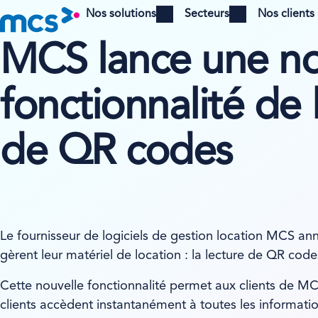
Nos solutions
Secteurs
Nos clients
Open menu
Open menu
MCS lance une no
fonctionnalité de 
de QR codes
Le fournisseur de logiciels de gestion location MCS ann
gèrent leur matériel de location : la lecture de QR code
Cette nouvelle fonctionnalité permet aux clients de M
clients accèdent instantanément à toutes les information