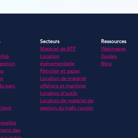
s
Secteurs
Ressources
Matériel de BTP
Webinaires
lité
Location
Guides
gestion
événementielle
Blog
ns
Pétrolier et gazier
ue
Location de matériel
du parc
offshore et maritime
Location d’outils
Location de matériel de
client
gestion du trafic routier
s
nnelles
ment des