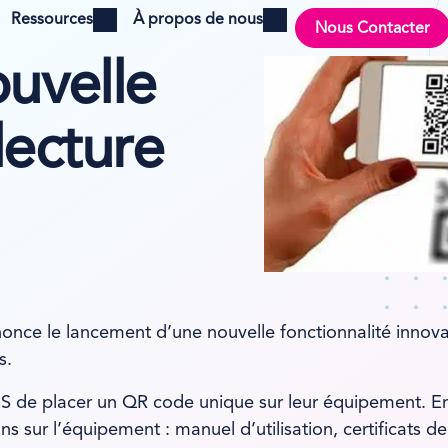
Ressources
À propos de nous
Nous Contacter
Open menu
Open menu
uvelle
lecture
once le lancement d’une nouvelle fonctionnalité innovan
s.
CS de placer un QR code unique sur leur équipement. En
s sur l’équipement : manuel d’utilisation, certificats de