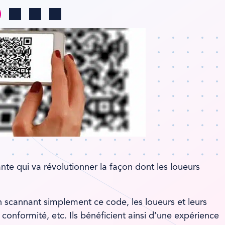
Change region
Log in
Search
te qui va révolutionner la façon dont les loueurs
 scannant simplement ce code, les loueurs et leurs
 conformité, etc. Ils bénéficient ainsi d’une expérience