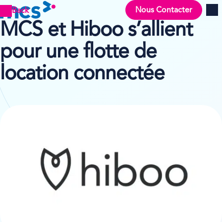
Nous Contacter
Back
Men
MCS et Hiboo s’allient
pour une flotte de
location connectée