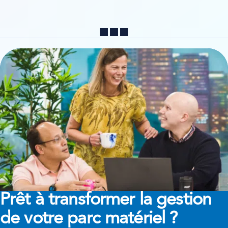
Partager
Prêt à transformer
la gestion
de votre parc matériel ?