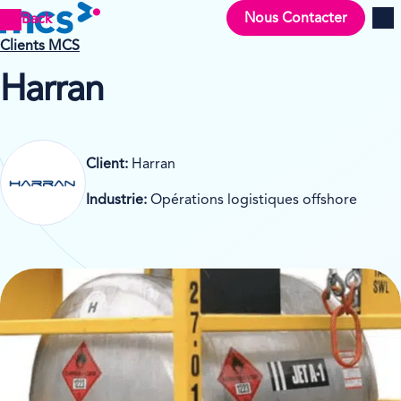
Nous Contacter
Back
Men
Clients MCS
Harran
Client:
Harran
Industrie:
Opérations logistiques offshore