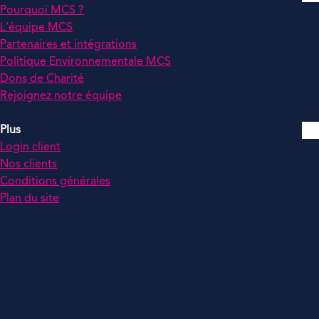
Pourquoi MCS ?
L’équipe MCS
Partenaires et intégrations
Politique Environnementale MCS
Dons de Charité
Rejoignez notre équipe
Plus
Login client
Nos clients
Conditions générales
Plan du site
© 2026 tous droits réservés. RCS Nanterre 492 297 577 TVA :
FR37492297577