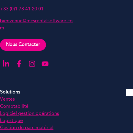
+33 (0)1 78 41 20 01
bienvenue@mcsrentalsoftware.co
m
Nous Contacter
Aller sur notre page LinkedIn
Aller sur notre page Facebook
Aller sur notre compte Instagram
Aller sur notre chaîne YouTube
Solutions
Ventes
Comptabilité
Logiciel gestion opérations
Logistique
Gestion du parc matériel