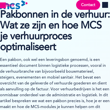
Contact
Back
Men
Pakbonnen in de verhuur:
Wat ze zijn en hoe MCS
je verhuurproces
optimaliseert
Een pakbon, ook wel een leveringsbon genoemd, is een
essentieel document binnen logistieke processen, vooral in
de verhuurbranche van bijvoorbeeld bouwmaterieel,
steigers, evenementen en mobiel sanitair. Het bevat een
overzicht van de geleverde of verhuurde goederen en dient
als aanvulling op de factuur. Voor verhuurbedrijven is het een
onmisbaar onderdeel van de administratie en logistiek. In dit
artikel bespreken we wat een pakbon precies is, hoe je er een
maakt en hoe de MCS-modules je kunnen helpen om dit