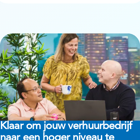
Klaar om jouw verhuurbedrijf
naar een hoger niveau te