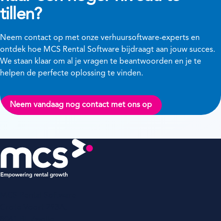
tillen?
Neem contact op met onze verhuursoftware-experts en
ontdek hoe MCS Rental Software bijdraagt aan jouw succes.
We staan klaar om al je vragen te beantwoorden en je te
helpen de perfecte oplossing te vinden.
Neem vandaag nog contact met ons op
MCS Rental Software
Grote Voort 293A,
8041 BL Zwolle