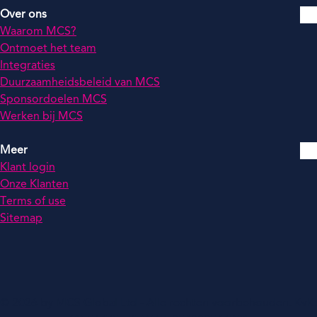
Over ons
Waarom MCS?
Ontmoet het team
Integraties
Duurzaamheidsbeleid van MCS
Sponsordoelen MCS
Werken bij MCS
Meer
Klant login
Onze Klanten
Terms of use
Sitemap
© 2026 by MCS Global Ltd - Alle rechten voorbehouden. KvK: