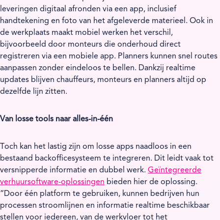
leveringen digitaal afronden via een app, inclusief
handtekening en foto van het afgeleverde materieel. Ook in
de werkplaats maakt mobiel werken het verschil,
bijvoorbeeld door monteurs die onderhoud direct
registreren via een mobiele app. Planners kunnen snel routes
aanpassen zonder eindeloos te bellen. Dankzij realtime
updates blijven chauffeurs, monteurs en planners altijd op
dezelfde lijn zitten.
Van losse tools naar alles-in-één
Toch kan het lastig zijn om losse apps naadloos in een
bestaand backofficesysteem te integreren. Dit leidt vaak tot
versnipperde informatie en dubbel werk.
Geïntegreerde
verhuursoftware-oplossingen
bieden hier de oplossing.
“Door één platform te gebruiken, kunnen bedrijven hun
processen stroomlijnen en informatie realtime beschikbaar
stellen voor iedereen, van de werkvloer tot het