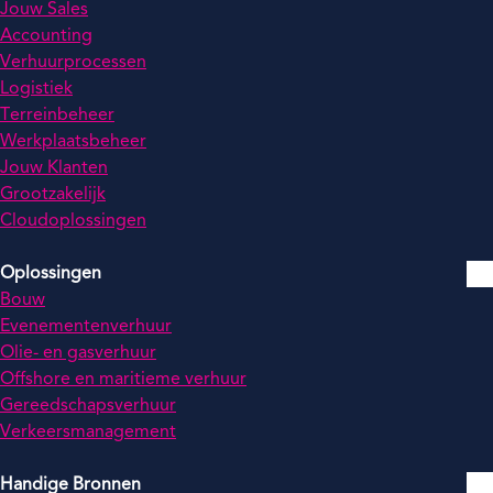
Jouw Sales
Accounting
Verhuurprocessen
Logistiek
Terreinbeheer
Werkplaatsbeheer
Jouw Klanten
Grootzakelijk
Cloudoplossingen
Oplossingen
Bouw
Evenementenverhuur
Olie- en gasverhuur
Offshore en maritieme verhuur
Gereedschapsverhuur
Verkeersmanagement
Handige Bronnen