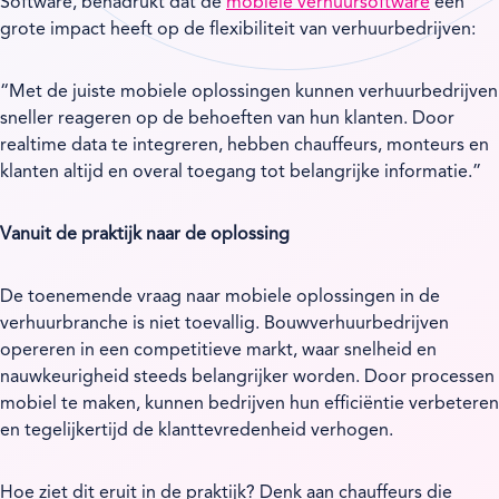
Software, benadrukt dat de
mobiele verhuursoftware
een
grote impact heeft op de flexibiliteit van verhuurbedrijven:
“Met de juiste mobiele oplossingen kunnen verhuurbedrijven
sneller reageren op de behoeften van hun klanten. Door
realtime data te integreren, hebben chauffeurs, monteurs en
klanten altijd en overal toegang tot belangrijke informatie.”
Vanuit de praktijk naar de oplossing
De toenemende vraag naar mobiele oplossingen in de
verhuurbranche is niet toevallig. Bouwverhuurbedrijven
opereren in een competitieve markt, waar snelheid en
nauwkeurigheid steeds belangrijker worden. Door processen
mobiel te maken, kunnen bedrijven hun efficiëntie verbeteren
en tegelijkertijd de klanttevredenheid verhogen.
Hoe ziet dit eruit in de praktijk? Denk aan chauffeurs die