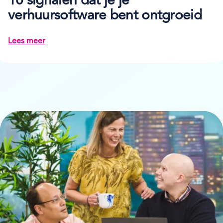
10 signalen dat je je
verhuursoftware bent ontgroeid
Lees meer