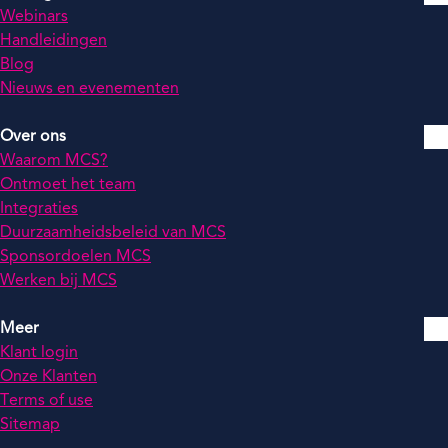
Webinars
Handleidingen
Blog
Nieuws en evenementen
Over ons
Waarom MCS?
Ontmoet het team
Integraties
Duurzaamheidsbeleid van MCS
Sponsordoelen MCS
Werken bij MCS
Meer
Klant login
Onze Klanten
Terms of use
Sitemap