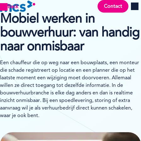
Contact
Back
Men
Mobiel werken in
bouwverhuur: van handig
naar onmisbaar
Een chauffeur die op weg naar een bouwplaats, een monteur
die schade registreert op locatie en een planner die op het
laatste moment een wijziging moet doorvoeren. Allemaal
willen ze direct toegang tot dezelfde informatie. In de
bouwverhuurbranche is elke dag anders en dan is realtime
inzicht onmisbaar. Bij een spoedlevering, storing of extra
aanvraag wil je als verhuurbedrijf direct kunnen schakelen,
waar je ook bent.