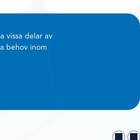
a vissa delar av
isa behov inom