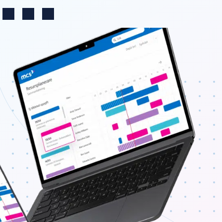
Välj land
Log in
Search