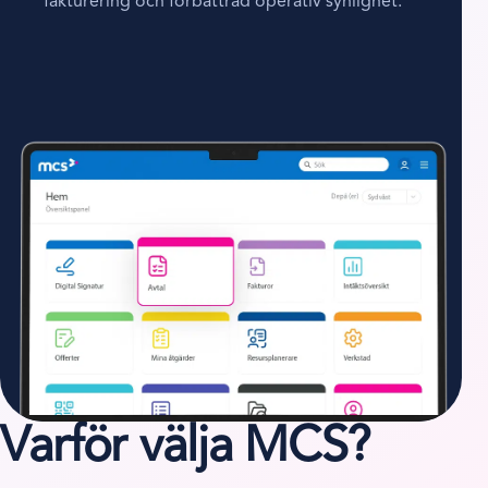
fakturering och förbättrad operativ synlighet.
Varför välja MCS?