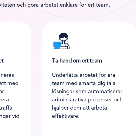
iteten och göra arbetet enklare för ert team.
et
Ta hand om ert team
aneras
Underlätta arbetet för era
sätt med
team med smarta digitala
ör
lösningar som automatiserar
rera
administrativa processer och
träffa
hjälper dem att arbeta
ngar vid
effektivare.