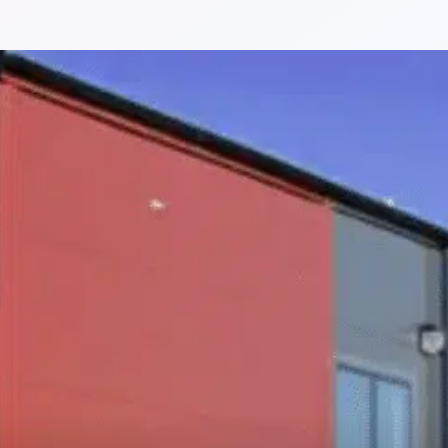
AB (TBM)