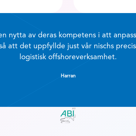
en nytta av deras kompetens i att anpass
 att det uppfyllde just vår nischs prec
logistisk offshoreverksamhet.
Harran