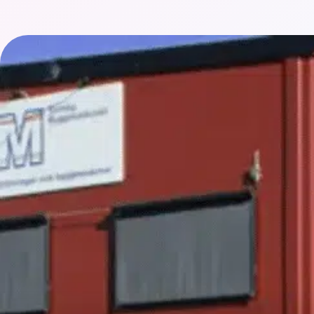
Se kundstudien på Tornby Byggmaskiner i Linköping 