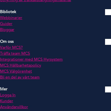
Uthyrning av trafikavstängningsmaterial
Bibliotek
Webbinarier
Guider
Bloggar
Om oss
Varför MCS?
Träffa team MCS
Integrationer med MCS Hyrsystem
MCS Hållbarhetspolicy
MCS Välgörenhet
Bli en del av vårt team
Mer
Logga In
Kunder
Användarvillkor