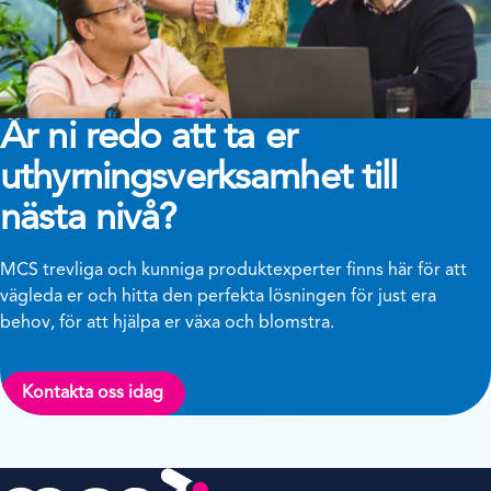
Är ni redo att ta er
uthyrningsverksamhet till
nästa nivå?
MCS trevliga och kunniga produktexperter finns här för att
vägleda er och hitta den perfekta lösningen för just era
behov, för att hjälpa er växa och blomstra.
Kontakta oss idag