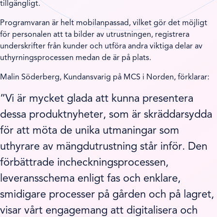
tillgängligt.
Programvaran är helt mobilanpassad, vilket gör det möjligt
för personalen att ta bilder av utrustningen, registrera
underskrifter från kunder och utföra andra viktiga delar av
uthyrningsprocessen medan de är på plats.
Malin Söderberg, Kundansvarig på MCS i Norden, förklarar:
”Vi är mycket glada att kunna presentera
dessa produktnyheter, som är skräddarsydda
för att möta de unika utmaningar som
uthyrare av mängdutrustning står inför. Den
förbättrade incheckningsprocessen,
leveransschema enligt fas och enklare,
smidigare processer på gården och på lagret,
visar vårt engagemang att digitalisera och