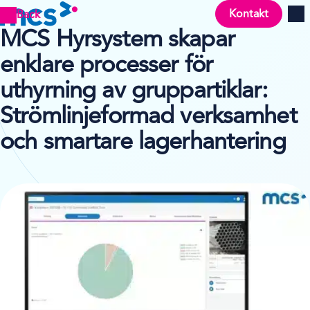
Kontakt
Back
Men
MCS Hyrsystem skapar
enklare processer för
uthyrning av gruppartiklar:
Strömlinjeformad verksamhet
och smartare lagerhantering