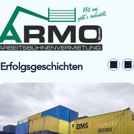
Erfolgsgeschichten
llstudie ansehen von Niesen