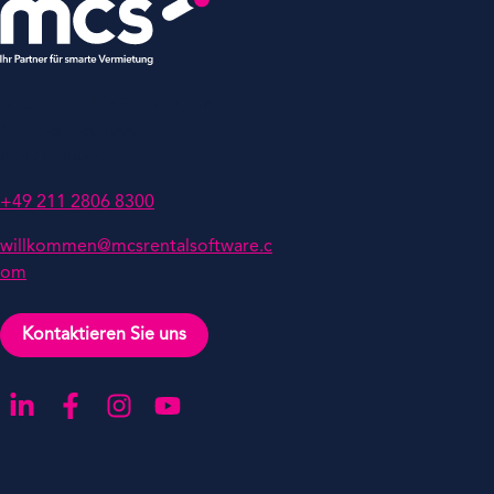
MCS Rental Software GmbH
Nettelbeckstrasse 1
40477 Düsseldorf
+49 211 2806 8300
willkommen@mcsrentalsoftware.c
om
Kontaktieren Sie uns
Gehen Sie zu unserer LinkedIn-Seite
Gehen Sie zu unserer Facebook-Seite
Gehen Sie zu unserer Instagram-Seite
Gehen Sie zu unserer YouTube-Seite