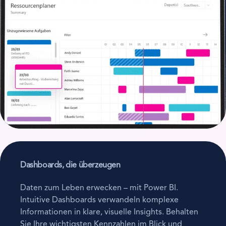
Dashboards,
die überzeugen
Daten zum Leben erwecken – mit Power BI.
Intuitive Dashboards verwandeln komplexe
Informationen in klare, visuelle Insights. Behalten
Sie Ihre wichtigsten Kennzahlen im Blick und