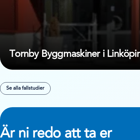
Tornby Byggmaskiner i Linköp
Se alla fallstudier
Är ni redo att ta er