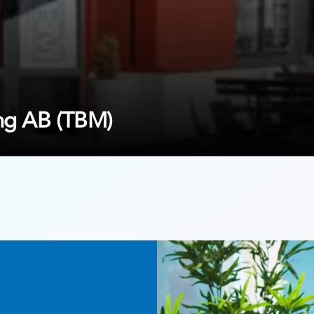
ing AB (TBM)