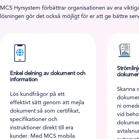
MCS Hyrsystem förbättrar organisationen av era viktiga
lösningen gör det också möjligt för er att ge bättre ser
Strömlin
Enkel delning av dokument och
dokumen
information
Skanna o
Lös kundfrågor på ett
dokument
effektivt sätt genom att mejla
ni omede
dokument så som certifikat,
vid beho
specifikationer och
dokument
instruktioner direkt till era
avtalsnu
kunder. Med MCS mobila