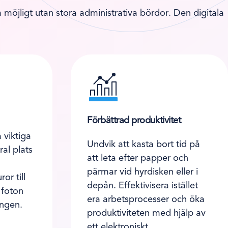
möjligt utan stora administrativa bördor. Den digitala
Förbättrad produktivitet
 viktiga
Undvik att kasta bort tid på
al plats
att leta efter papper och
pärmar vid hyrdisken eller i
or till
depån. Effektivisera istället
 foton
era arbetsprocesser och öka
ingen.
produktiviteten med hjälp av
ett elektroniskt