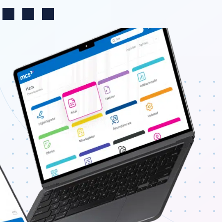
Välj land
Log in
Search