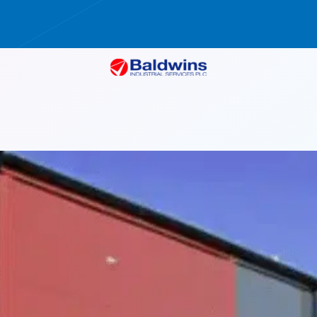
AB (TBM)