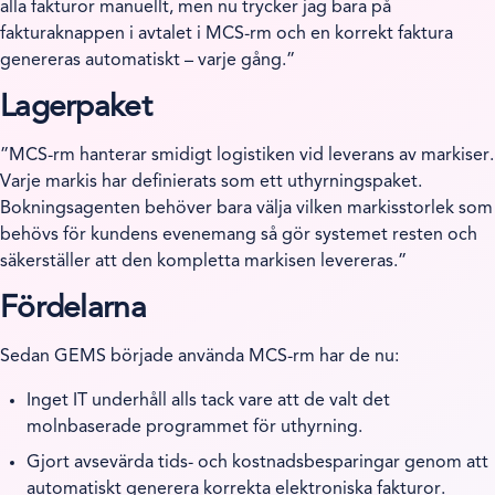
alla fakturor manuellt, men nu trycker jag bara på
fakturaknappen i avtalet i MCS-rm och en korrekt faktura
genereras automatiskt – varje gång.”
Lagerpaket
”MCS-rm hanterar smidigt logistiken vid leverans av markiser.
Varje markis har definierats som ett uthyrningspaket.
Bokningsagenten behöver bara välja vilken markisstorlek som
behövs för kundens evenemang så gör systemet resten och
säkerställer att den kompletta markisen levereras.”
Fördelarna
Sedan GEMS började använda MCS-rm har de nu:
Inget IT underhåll alls tack vare att de valt det
molnbaserade programmet för uthyrning.
Gjort avsevärda tids- och kostnadsbesparingar genom att
automatiskt generera korrekta elektroniska fakturor.