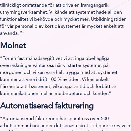
tillräckligt omfattande för att driva en framgångsrik
uthyrningsverksamhet. Vi kände att systemet hade all den
funktionalitet vi behövde och mycket mer. Utbildningstiden
för vår personal blev kort då systemet är mycket enkelt att
använda.
”
Molnet
”För en fast månadsavgift vet vi att inga obehagliga
överraskningar väntar oss när vi startar systemet på
morgonen och vi kan vara helt trygga med att systemet
kommer att vara i drift 100 % av tiden. Vi kan enkelt
fjärransluta till systemet, vilket sparar tid och förbättrar
kommunikationen mellan medarbetare och kunder.”
Automatiserad fakturering
”Automatiserad fakturering har sparat oss över 500
arbetstimmar bara under det senaste året. Tidigare skrev vi in